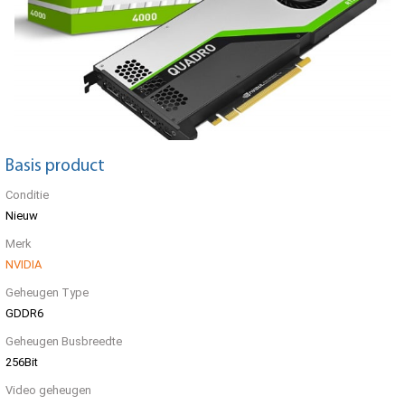
Basis product
Conditie
Nieuw
Merk
NVIDIA
Geheugen Type
GDDR6
Geheugen Busbreedte
256Bit
Video geheugen