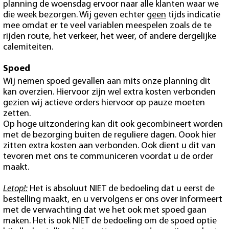
planning de woensdag ervoor naar alle klanten waar we
die week bezorgen. Wij geven echter
geen
tijds indicatie
mee omdat er te veel variablen meespelen zoals de te
rijden route, het verkeer, het weer, of andere dergelijke
calemiteiten.
Spoed
Wij nemen spoed gevallen aan mits onze planning dit
kan overzien. Hiervoor zijn wel extra kosten verbonden
gezien wij actieve orders hiervoor op pauze moeten
zetten.
Op hoge uitzondering kan dit ook gecombineert worden
met de bezorging buiten de reguliere dagen. Oook hier
zitten extra kosten aan verbonden. Ook dient u dit van
tevoren met ons te communiceren voordat u de order
maakt.
Letop!:
Het is absoluut NIET de bedoeling dat u eerst de
bestelling maakt, en u vervolgens er ons over informeert
met de verwachting dat we het ook met spoed gaan
maken. Het is ook NIET de bedoeling om de spoed optie