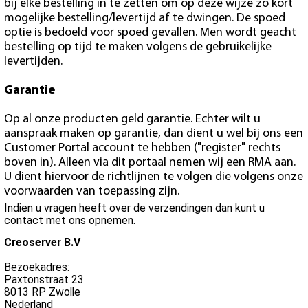
bij elke bestelling in te zetten om op deze wijze zo kort
mogelijke bestelling/levertijd af te dwingen. De spoed
optie is bedoeld voor spoed gevallen. Men wordt geacht
bestelling op tijd te maken volgens de gebruikelijke
levertijden.
Garantie
Op al onze producten geld garantie. Echter wilt u
aanspraak maken op garantie, dan dient u wel bij ons een
Customer Portal account te hebben ("register" rechts
boven in). Alleen via dit portaal nemen wij een RMA aan.
U dient hiervoor de richtlijnen te volgen die volgens onze
voorwaarden van toepassing zijn.
Indien u vragen heeft over de verzendingen dan kunt u
contact met ons opnemen.
Creoserver B.V
Bezoekadres:
Paxtonstraat 23
8013 RP Zwolle
Nederland