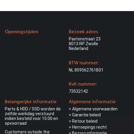
Openingstijden
Bezoek adres
Paxtonstraat 23
8013 RP Zwolle
Nederland
BTW nummer:
NL 859562761B01
KvK nummer:
73532142
Belangerijke informatie
Algemene informatie
Parts & HDD / SSD worden de
> Algemene voorwaarden
zelfde werkdag verstuurd
> Garantie beleid
indien besteld voor 15:00 en
> Retour beleid
opvoorraad
> Herroepings recht
Customers outside the
> Bezorg informatie