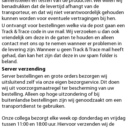
samenstellen en testen van de producten. Wel willen wij
benadrukken dat de levertijd afhangt van de
transporteur, en dat wij niet verantwoordelijk gehouden
kunnen worden voor eventuele vertragingen bij hen.
U ontvangt voor bestellingen welke via de post gaan een
Track & Trace code in uw mail. Wij verzoeken u dan ook
vriendelijk om deze in de gaten te houden en alleen
contact met ons op te nemen wanneer er problemen in
de levering zijn. Wanneer u geen Track & Trace mail heeft
gehad, dan kan het zijn dat deze in uw spam folder is
beland.
Server verzending
Server bestellingen en grote orders bezorgen wij
uitsluitend zelf via onze eigen bezorgservice. Dit doen
wij uit voorzorgsmaatregel ter bescherming van uw
bestelling. Alleen op hoge uitzondering of bij
buitenlandse bestellingen zijn wij genoodzaakt om een
transportdienst te gebruiken.
Onze collega bezorgt elke week op donderdag en vrijdag
tussen 11:00 en 18:00 uur. Hiervoor verzenden wij de