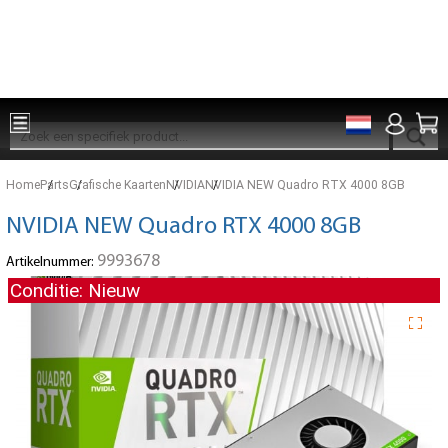
Onderdelen voor 15:00 besteld, zelfde dag verzonden
Home
Parts
Grafische Kaarten
NVIDIA
NVIDIA NEW Quadro RTX 4000 8GB
NVIDIA NEW Quadro RTX 4000 8GB
9993678
Artikelnummer:
Conditie: Nieuw