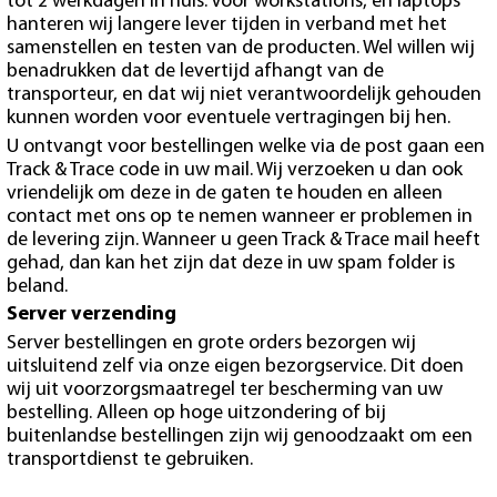
tot 2 werkdagen in huis. Voor workstations, en laptops
hanteren wij langere lever tijden in verband met het
samenstellen en testen van de producten. Wel willen wij
benadrukken dat de levertijd afhangt van de
transporteur, en dat wij niet verantwoordelijk gehouden
kunnen worden voor eventuele vertragingen bij hen.
U ontvangt voor bestellingen welke via de post gaan een
Track & Trace code in uw mail. Wij verzoeken u dan ook
vriendelijk om deze in de gaten te houden en alleen
contact met ons op te nemen wanneer er problemen in
de levering zijn. Wanneer u geen Track & Trace mail heeft
gehad, dan kan het zijn dat deze in uw spam folder is
beland.
Server verzending
Server bestellingen en grote orders bezorgen wij
uitsluitend zelf via onze eigen bezorgservice. Dit doen
wij uit voorzorgsmaatregel ter bescherming van uw
bestelling. Alleen op hoge uitzondering of bij
buitenlandse bestellingen zijn wij genoodzaakt om een
transportdienst te gebruiken.