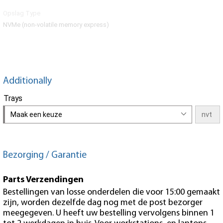
Opslag Type
NVMe (non-volatile memory express)
Additionally
Trays
Maak een keuze
Bezorging / Garantie
Parts Verzendingen
Bestellingen van losse onderdelen die voor 15:00 gemaakt
zijn, worden dezelfde dag nog met de post bezorger
meegegeven. U heeft uw bestelling vervolgens binnen 1