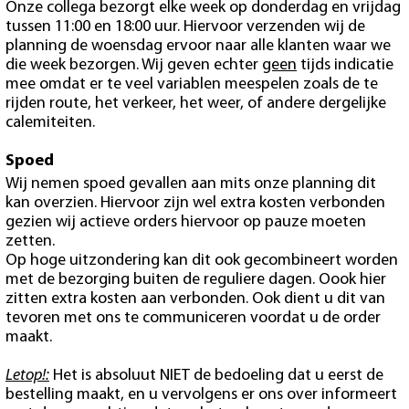
Onze collega bezorgt elke week op donderdag en vrijdag
tussen 11:00 en 18:00 uur. Hiervoor verzenden wij de
planning de woensdag ervoor naar alle klanten waar we
die week bezorgen. Wij geven echter
geen
tijds indicatie
mee omdat er te veel variablen meespelen zoals de te
rijden route, het verkeer, het weer, of andere dergelijke
calemiteiten.
Spoed
Wij nemen spoed gevallen aan mits onze planning dit
kan overzien. Hiervoor zijn wel extra kosten verbonden
gezien wij actieve orders hiervoor op pauze moeten
zetten.
Op hoge uitzondering kan dit ook gecombineert worden
met de bezorging buiten de reguliere dagen. Oook hier
zitten extra kosten aan verbonden. Ook dient u dit van
tevoren met ons te communiceren voordat u de order
maakt.
Letop!:
Het is absoluut NIET de bedoeling dat u eerst de
bestelling maakt, en u vervolgens er ons over informeert