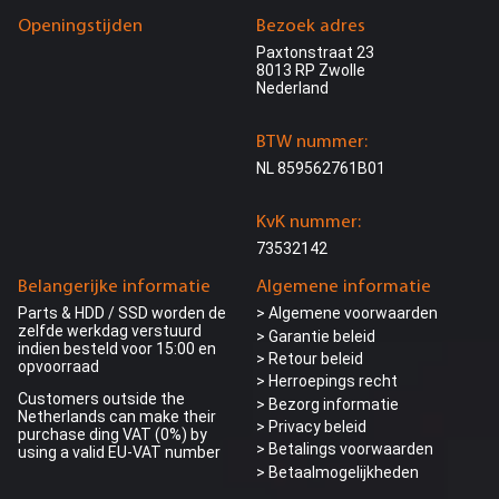
Openingstijden
Bezoek adres
Paxtonstraat 23
8013 RP Zwolle
Nederland
BTW nummer:
NL 859562761B01
KvK nummer:
73532142
Belangerijke informatie
Algemene informatie
Parts & HDD / SSD worden de
> Algemene voorwaarden
zelfde werkdag verstuurd
> Garantie beleid
indien besteld voor 15:00 en
> Retour beleid
opvoorraad
> Herroepings recht
Customers outside the
> Bezorg informatie
Netherlands can make their
>
Privacy beleid
purchase ding VAT (0%) by
> Betalings voorwaarden
using a valid EU-VAT number
> Betaalmogelijkheden