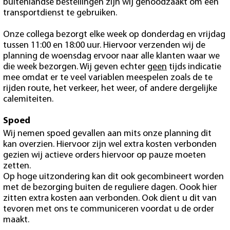
buitenlandse bestellingen zijn wij genoodzaakt om een
transportdienst te gebruiken.
Onze collega bezorgt elke week op donderdag en vrijdag
tussen 11:00 en 18:00 uur. Hiervoor verzenden wij de
planning de woensdag ervoor naar alle klanten waar we
die week bezorgen. Wij geven echter
geen
tijds indicatie
mee omdat er te veel variablen meespelen zoals de te
rijden route, het verkeer, het weer, of andere dergelijke
calemiteiten.
Spoed
Wij nemen spoed gevallen aan mits onze planning dit
kan overzien. Hiervoor zijn wel extra kosten verbonden
gezien wij actieve orders hiervoor op pauze moeten
zetten.
Op hoge uitzondering kan dit ook gecombineert worden
met de bezorging buiten de reguliere dagen. Oook hier
zitten extra kosten aan verbonden. Ook dient u dit van
tevoren met ons te communiceren voordat u de order
maakt.