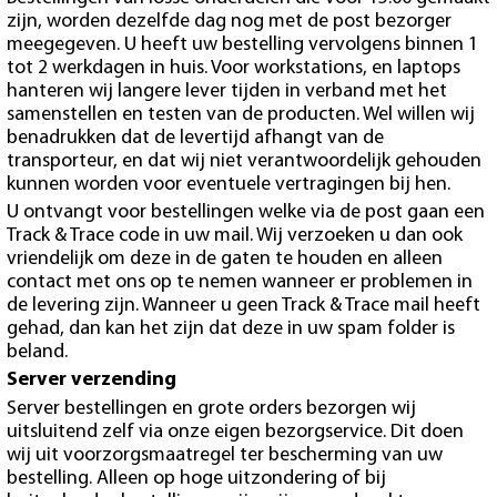
zijn, worden dezelfde dag nog met de post bezorger
meegegeven. U heeft uw bestelling vervolgens binnen 1
tot 2 werkdagen in huis. Voor workstations, en laptops
hanteren wij langere lever tijden in verband met het
samenstellen en testen van de producten. Wel willen wij
benadrukken dat de levertijd afhangt van de
transporteur, en dat wij niet verantwoordelijk gehouden
kunnen worden voor eventuele vertragingen bij hen.
U ontvangt voor bestellingen welke via de post gaan een
Track & Trace code in uw mail. Wij verzoeken u dan ook
vriendelijk om deze in de gaten te houden en alleen
contact met ons op te nemen wanneer er problemen in
de levering zijn. Wanneer u geen Track & Trace mail heeft
gehad, dan kan het zijn dat deze in uw spam folder is
beland.
Server verzending
Server bestellingen en grote orders bezorgen wij
uitsluitend zelf via onze eigen bezorgservice. Dit doen
wij uit voorzorgsmaatregel ter bescherming van uw
bestelling. Alleen op hoge uitzondering of bij