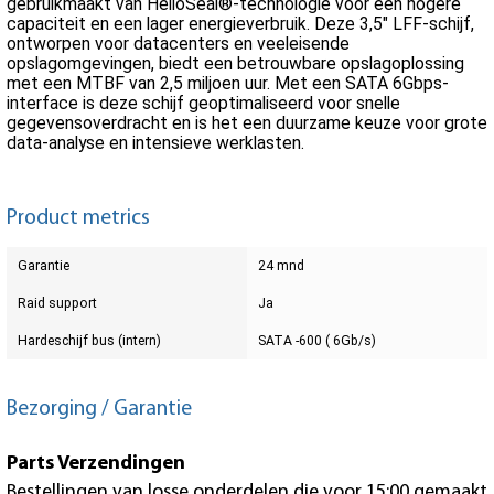
gebruikmaakt van HelioSeal®-technologie voor een hogere
capaciteit en een lager energieverbruik. Deze 3,5" LFF-schijf,
ontworpen voor datacenters en veeleisende
opslagomgevingen, biedt een betrouwbare opslagoplossing
met een MTBF van 2,5 miljoen uur. Met een SATA 6Gbps-
interface is deze schijf geoptimaliseerd voor snelle
gegevensoverdracht en is het een duurzame keuze voor grote
data-analyse en intensieve werklasten.
Product metrics
Garantie
24 mnd
Raid support
Ja
Hardeschijf bus (intern)
SATA -600 ( 6Gb/s)
Bezorging / Garantie
Parts Verzendingen
Bestellingen van losse onderdelen die voor 15:00 gemaakt