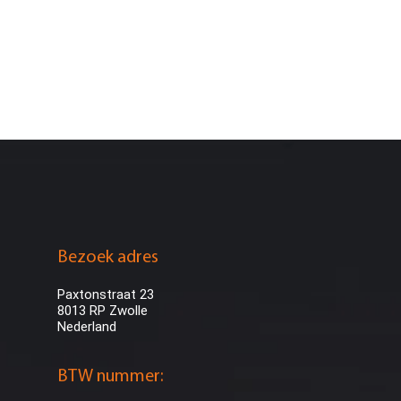
Bezoek adres
Paxtonstraat 23
8013 RP Zwolle
Nederland
BTW nummer: