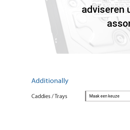
adviseren u
assor
Additionally
Caddies / Trays
Maak een keuze