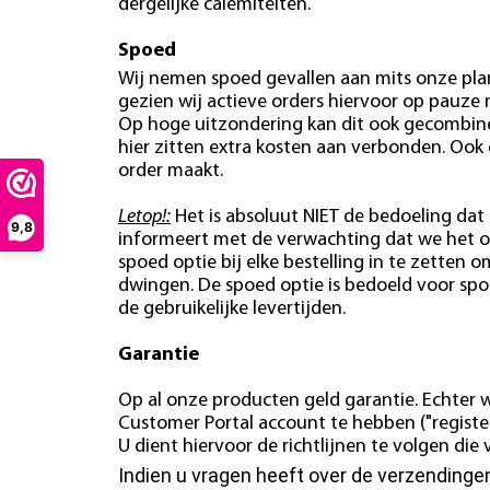
dergelijke calemiteiten.
Spoed
Wij nemen spoed gevallen aan mits onze plan
gezien wij actieve orders hiervoor op pauze
Op hoge uitzondering kan dit ook gecombin
hier zitten extra kosten aan verbonden. Ook
order maakt.
Letop!:
Het is absoluut NIET de bedoeling dat 
9,8
informeert met de verwachting dat we het o
spoed optie bij elke bestelling in te zetten o
dwingen. De spoed optie is bedoeld voor spo
de gebruikelijke levertijden.
Garantie
Op al onze producten geld garantie. Echter w
Customer Portal account te hebben ("register
U dient hiervoor de richtlijnen te volgen di
Indien u vragen heeft over de verzending