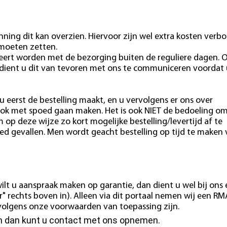
ning dit kan overzien. Hiervoor zijn wel extra kosten verb
 moeten zetten.
eert worden met de bezorging buiten de reguliere dagen. 
 dient u dit van tevoren met ons te communiceren voordat 
u eerst de bestelling maakt, en u vervolgens er ons over
ok met spoed gaan maken. Het is ook NIET de bedoeling o
m op deze wijze zo kort mogelijke bestelling/levertijd af te
ed gevallen. Men wordt geacht bestelling op tijd te maken
ilt u aanspraak maken op garantie, dan dient u wel bij ons
" rechts boven in). Alleen via dit portaal nemen wij een RM
e volgens onze voorwaarden van toepassing zijn.
en dan kunt u contact met ons opnemen.