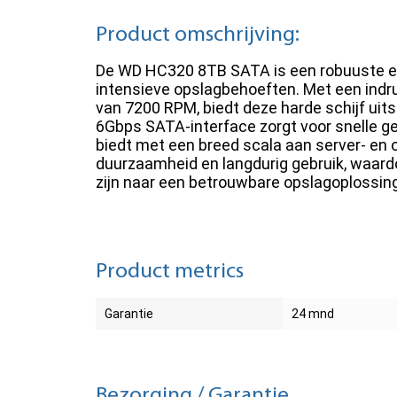
Product omschrijving:
De WD HC320 8TB SATA is een robuuste en
intensieve opslagbehoeften. Met een indr
van 7200 RPM, biedt deze harde schijf uits
6Gbps SATA-interface zorgt voor snelle ge
biedt met een breed scala aan server- en 
duurzaamheid en langdurig gebruik, waardo
zijn naar een betrouwbare opslagoplossing
Product metrics
Garantie
24 mnd
Bezorging / Garantie