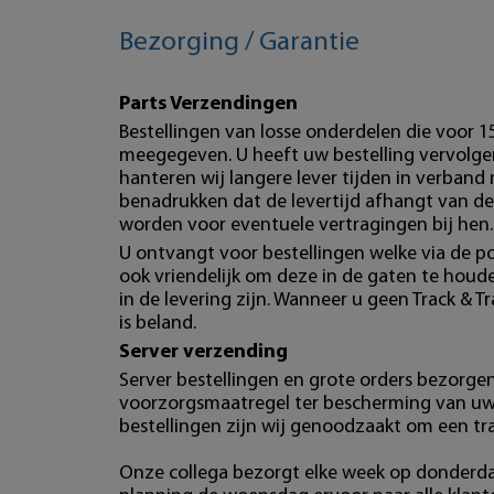
Bezorging / Garantie
Parts Verzendingen
Bestellingen van losse onderdelen die voor 
meegegeven. U heeft uw bestelling vervolgen
hanteren wij langere lever tijden in verband
benadrukken dat de levertijd afhangt van de
worden voor eventuele vertragingen bij hen.
U ontvangt voor bestellingen welke via de po
ook vriendelijk om deze in de gaten te hou
in de levering zijn. Wanneer u geen Track & T
is beland.
Server verzending
Server bestellingen en grote orders bezorgen 
voorzorgsmaatregel ter bescherming van uw b
bestellingen zijn wij genoodzaakt om een tr
Onze collega bezorgt elke week op donderdag