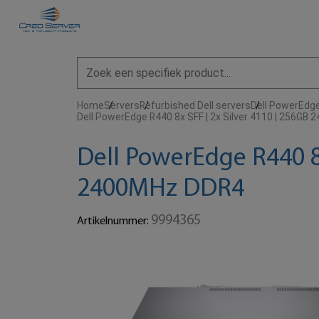
Home
Servers
Refurbished Dell servers
Dell PowerEdg
Dell PowerEdge R440 8x SFF | 2x Silver 4110 | 256GB
Dell PowerEdge R440 8x
2400MHz DDR4
9994365
Artikelnummer: