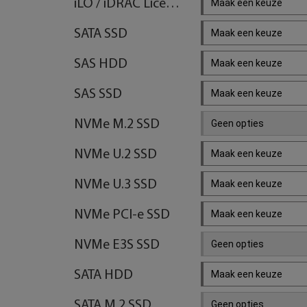
iLO / iDRAC License Key
Maak een keuze
SATA SSD
Maak een keuze
SAS HDD
Maak een keuze
SAS SSD
Maak een keuze
NVMe M.2 SSD
Geen opties
NVMe U.2 SSD
Maak een keuze
NVMe U.3 SSD
Maak een keuze
NVMe PCI-e SSD
Maak een keuze
NVMe E3S SSD
Geen opties
SATA HDD
Maak een keuze
SATA M.2 SSD
Geen opties