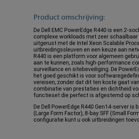
Product omschrijving:
De Dell EMC PowerEdge R440 is een 2-socke
complexe workloads met zeer schaalbaar 
uitgerust met de Intel Xeon Scalable Proce
uitbreidingssleuven en een keuze aan net
R440 is een platform voor algemeen gebru
aan te kunnen, zoals high-performance co
surveillance en sitebeveiliging. De Power
het goed geschikt is voor softwaregedefin
vereisen, zonder dat dit ten koste gaat v
combinatie van prestaties en dichtheid 
functieset die perfect is afgestemd op s
De Dell PowerEdge R440 Gen14-server is be
(Large Form Factor), 8-bay SFF (Small Form
configuratie kunt u ook uitbreidingen toev