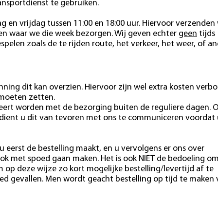
ansportdienst te gebruiken.
 en vrijdag tussen 11:00 en 18:00 uur. Hiervoor verzenden 
ten waar we die week bezorgen. Wij geven echter
geen
tijds
pelen zoals de te rijden route, het verkeer, het weer, of a
ning dit kan overzien. Hiervoor zijn wel extra kosten verb
 moeten zetten.
eert worden met de bezorging buiten de reguliere dagen. 
 dient u dit van tevoren met ons te communiceren voordat 
u eerst de bestelling maakt, en u vervolgens er ons over
ok met spoed gaan maken. Het is ook NIET de bedoeling o
m op deze wijze zo kort mogelijke bestelling/levertijd af te
ed gevallen. Men wordt geacht bestelling op tijd te maken