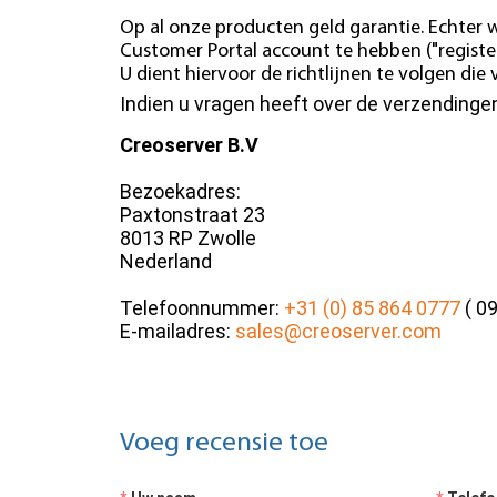
Op al onze producten geld garantie. Echter w
Customer Portal account te hebben ("register
U dient hiervoor de richtlijnen te volgen di
Indien u vragen heeft over de verzending
Creoserver B.V
Bezoekadres:
Paxtonstraat 23
8013 RP Zwolle
Nederland
Telefoonnummer:
+31 (0) 85 864 0777
( 09
E-mailadres:
sales@creoserver.com
Voeg recensie toe