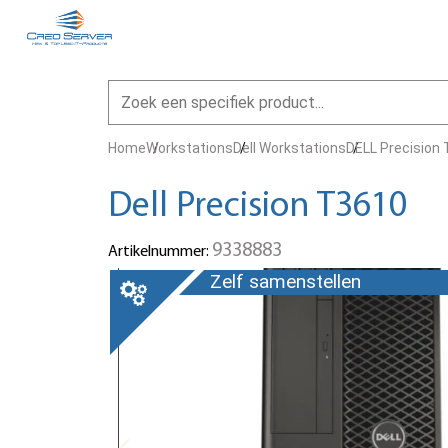
Home
Workstations
Dell Workstations
DELL Precision
Dell Precision T3610
9338883
Artikelnummer:
Zelf samenstellen