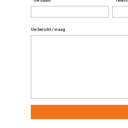
Uw naam
Telef
Uw bericht / vraag