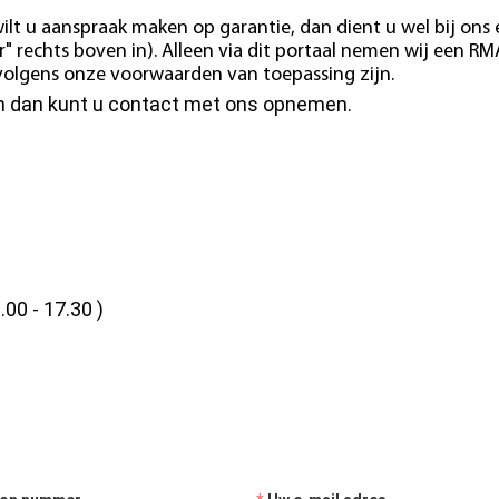
ilt u aanspraak maken op garantie, dan dient u wel bij ons
" rechts boven in). Alleen via dit portaal nemen wij een RM
e volgens onze voorwaarden van toepassing zijn.
en dan kunt u contact met ons opnemen.
.00 - 17.30 )