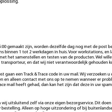
oplossing.
15:00 gemaakt zijn, worden dezelfde dag nog met de post b
s binnen 1 tot 2 werkdagen in huis. Voor workstations, en 
 met het samenstellen en testen van de producten. Wel wille
 transporteur, en dat wij niet verantwoordelijk gehouden 
st gaan een Track & Trace code in uw mail. Wij verzoeken u
den en alleen contact met ons op te nemen wanneer er pro
race mail heeft gehad, dan kan het zijn dat deze in uw spam
wij uitsluitend zelf via onze eigen bezorgservice. Dit doen 
estelling. Alleen op hoge uitzondering of bij buitenlands