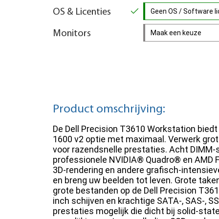
OS & Licenties
Geen OS / Software lic
Monitors
Maak een keuze
Product omschrijving:
De Dell Precision T3610 Workstation bied
1600 v2 optie met maximaal. Verwerk gr
voor razendsnelle prestaties. Acht DIMM-
professionele NVIDIA® Quadro® en AMD Fir
3D-rendering en andere grafisch-intensie
en breng uw beelden tot leven. Grote take
grote bestanden op de Dell Precision T3610
inch schijven en krachtige SATA-, SAS-, 
prestaties mogelijk die dicht bij solid-sta