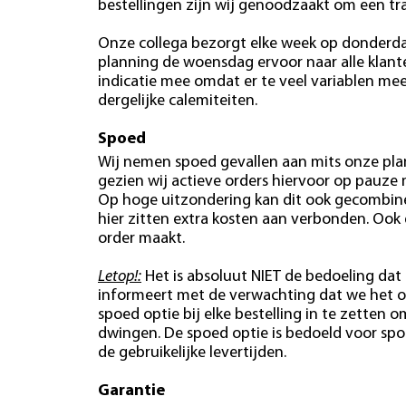
bestellingen zijn wij genoodzaakt om een tr
Onze collega bezorgt elke week op donderdag
planning de woensdag ervoor naar alle klan
indicatie mee omdat er te veel variablen mees
dergelijke calemiteiten.
Spoed
Wij nemen spoed gevallen aan mits onze plan
gezien wij actieve orders hiervoor op pauze
Op hoge uitzondering kan dit ook gecombin
hier zitten extra kosten aan verbonden. Ook
order maakt.
Letop!:
Het is absoluut NIET de bedoeling dat 
informeert met de verwachting dat we het o
spoed optie bij elke bestelling in te zetten o
dwingen. De spoed optie is bedoeld voor spo
de gebruikelijke levertijden.
Garantie