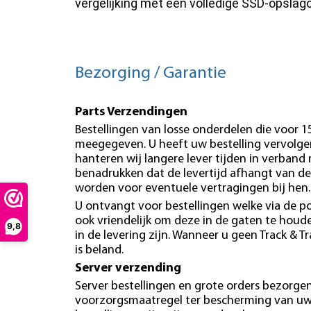
vergelijking met een volledige SSD-opslag
Bezorging / Garantie
Parts Verzendingen
Bestellingen van losse onderdelen die voor 
meegegeven. U heeft uw bestelling vervolgen
hanteren wij langere lever tijden in verband
benadrukken dat de levertijd afhangt van de
worden voor eventuele vertragingen bij hen.
U ontvangt voor bestellingen welke via de po
ook vriendelijk om deze in de gaten te hou
9,8
in de levering zijn. Wanneer u geen Track & T
is beland.
Server verzending
Server bestellingen en grote orders bezorgen 
voorzorgsmaatregel ter bescherming van uw b