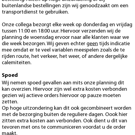
buitenlandse bestellingen zijn wij genoodzaakt om een
transportdienst te gebruiken.
Onze collega bezorgt elke week op donderdag en vrijdag
tussen 11:00 en 18:00 uur. Hiervoor verzenden wij de
planning de woensdag ervoor naar alle klanten waar we
die week bezorgen. Wij geven echter
geen
tijds indicatie
mee omdat er te veel variablen meespelen zoals de te
rijden route, het verkeer, het weer, of andere dergelijke
calemiteiten.
Spoed
Wij nemen spoed gevallen aan mits onze planning dit
kan overzien. Hiervoor zijn wel extra kosten verbonden
gezien wij actieve orders hiervoor op pauze moeten
zetten.
Op hoge uitzondering kan dit ook gecombineert worden
met de bezorging buiten de reguliere dagen. Oook hier
zitten extra kosten aan verbonden. Ook dient u dit van
tevoren met ons te communiceren voordat u de order
maakt.