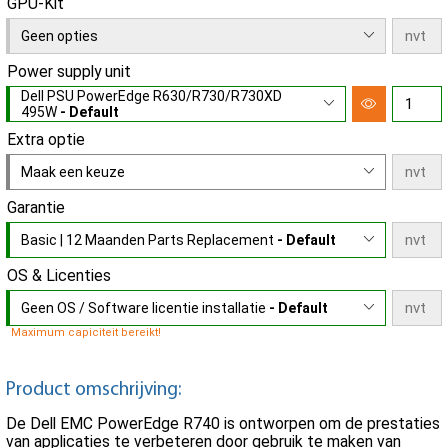
GPU-Kit
Geen opties
Power supply unit
Dell PSU PowerEdge R630/R730/R730XD
495W
- Default
Extra optie
Maak een keuze
Garantie
Basic | 12 Maanden Parts Replacement
- Default
OS & Licenties
Geen OS / Software licentie installatie
- Default
Maximum capiciteit bereikt!
Product omschrijving:
De Dell EMC PowerEdge R740 is ontworpen om de prestaties
van applicaties te verbeteren door gebruik te maken van