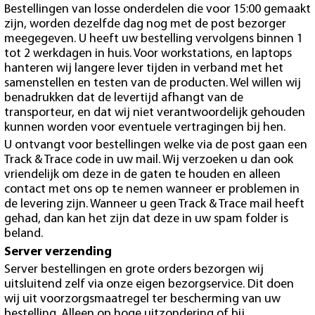
Bestellingen van losse onderdelen die voor 15:00 gemaakt
zijn, worden dezelfde dag nog met de post bezorger
meegegeven. U heeft uw bestelling vervolgens binnen 1
tot 2 werkdagen in huis. Voor workstations, en laptops
hanteren wij langere lever tijden in verband met het
samenstellen en testen van de producten. Wel willen wij
benadrukken dat de levertijd afhangt van de
transporteur, en dat wij niet verantwoordelijk gehouden
kunnen worden voor eventuele vertragingen bij hen.
U ontvangt voor bestellingen welke via de post gaan een
Track & Trace code in uw mail. Wij verzoeken u dan ook
vriendelijk om deze in de gaten te houden en alleen
contact met ons op te nemen wanneer er problemen in
de levering zijn. Wanneer u geen Track & Trace mail heeft
gehad, dan kan het zijn dat deze in uw spam folder is
beland.
Server verzending
Server bestellingen en grote orders bezorgen wij
uitsluitend zelf via onze eigen bezorgservice. Dit doen
wij uit voorzorgsmaatregel ter bescherming van uw
bestelling. Alleen op hoge uitzondering of bij