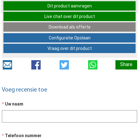
Dit product aanvragen
Live chat over dit product
Download als offerte
Configuratie Opslaan
Vraag over dit product
Share
Voeg recensie toe
Uw naam
Telefoon nummer