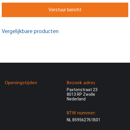
Verstuur bericht
Vergelijkbare producten
Openingstijden
Bezoek adres
Paxtonstraat 23
8013 RP Zwolle
Nederland
BTW nummer:
NL 859562761B01