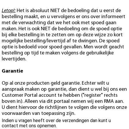
Letop!:
Het is absoluut NIET de bedoeling dat u eerst de
bestelling maakt, en u vervolgens er ons over informeert
met de verwachting dat we het ook met spoed gaan
maken. Het is ook NIET de bedoeling om de spoed optie
bij elke bestelling in te zetten om op deze wijze zo kort
mogelijke bestelling/levertijd af te dwingen. De spoed
optie is bedoeld voor spoed gevallen. Men wordt geacht
bestelling op tijd te maken volgens de gebruikelijke
levertijden.
Garantie
Op al onze producten geld garantie. Echter wilt u
aanspraak maken op garantie, dan dient u wel bij ons een
Customer Portal account te hebben ("register" rechts
boven in). Alleen via dit portaal nemen wij een RMA aan.
U dient hiervoor de richtlijnen te volgen die volgens onze
voorwaarden van toepassing zijn.
Indien u vragen heeft over de verzendingen dan kunt u
contact met ons opnemen.