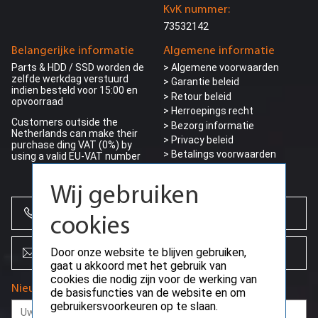
KvK nummer:
73532142
Belangerijke informatie
Algemene informatie
Parts & HDD / SSD worden de
> Algemene voorwaarden
zelfde werkdag verstuurd
> Garantie beleid
indien besteld voor 15:00 en
> Retour beleid
opvoorraad
> Herroepings recht
Customers outside the
> Bezorg informatie
Netherlands can make their
>
Privacy beleid
purchase ding VAT (0%) by
> Betalings voorwaarden
using a valid EU-VAT number
> Betaalmogelijkheden
Wij gebruiken
+31 (0)85 864 0777
cookies
Door onze website te blijven gebruiken,
info@creoserver.com
gaat u akkoord met het gebruik van
cookies die nodig zijn voor de werking van
Nieuwsbrief
de basisfuncties van de website en om
gebruikersvoorkeuren op te slaan.