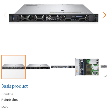
Basis product
Conditie
Refurbished
Merk