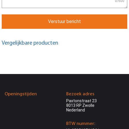
0/600
Verstuur bericht
Vergelijkbare producten
Openingstijden
Bezoek adres
Paxtonstraat 23
8013 RP Zwolle
Nederland
BTW nummer: