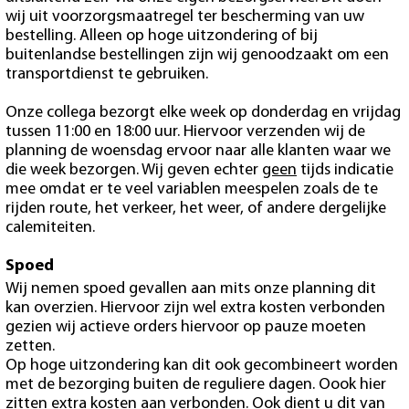
wij uit voorzorgsmaatregel ter bescherming van uw
bestelling. Alleen op hoge uitzondering of bij
buitenlandse bestellingen zijn wij genoodzaakt om een
transportdienst te gebruiken.
Onze collega bezorgt elke week op donderdag en vrijdag
tussen 11:00 en 18:00 uur. Hiervoor verzenden wij de
planning de woensdag ervoor naar alle klanten waar we
die week bezorgen. Wij geven echter
geen
tijds indicatie
mee omdat er te veel variablen meespelen zoals de te
rijden route, het verkeer, het weer, of andere dergelijke
calemiteiten.
Spoed
Wij nemen spoed gevallen aan mits onze planning dit
kan overzien. Hiervoor zijn wel extra kosten verbonden
gezien wij actieve orders hiervoor op pauze moeten
zetten.
Op hoge uitzondering kan dit ook gecombineert worden
met de bezorging buiten de reguliere dagen. Oook hier
zitten extra kosten aan verbonden. Ook dient u dit van