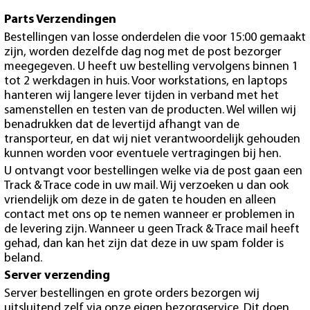
Parts Verzendingen
Bestellingen van losse onderdelen die voor 15:00 gemaakt
zijn, worden dezelfde dag nog met de post bezorger
meegegeven. U heeft uw bestelling vervolgens binnen 1
tot 2 werkdagen in huis. Voor workstations, en laptops
hanteren wij langere lever tijden in verband met het
samenstellen en testen van de producten. Wel willen wij
benadrukken dat de levertijd afhangt van de
transporteur, en dat wij niet verantwoordelijk gehouden
kunnen worden voor eventuele vertragingen bij hen.
U ontvangt voor bestellingen welke via de post gaan een
Track & Trace code in uw mail. Wij verzoeken u dan ook
vriendelijk om deze in de gaten te houden en alleen
contact met ons op te nemen wanneer er problemen in
de levering zijn. Wanneer u geen Track & Trace mail heeft
gehad, dan kan het zijn dat deze in uw spam folder is
beland.
Server verzending
Server bestellingen en grote orders bezorgen wij
uitsluitend zelf via onze eigen bezorgservice. Dit doen