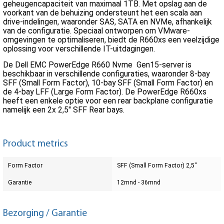
geheugencapaciteit van maximaal 1TB. Met opslag aan de
voorkant van de behuizing ondersteunt het een scala aan
drive-indelingen, waaronder SAS, SATA en NVMe, afhankelijk
van de configuratie. Speciaal ontworpen om VMware-
omgevingen te optimaliseren, biedt de R660xs een veelzijdige
oplossing voor verschillende IT-uitdagingen.
De Dell EMC PowerEdge R660 Nvme Gen15-server is
beschikbaar in verschillende configuraties, waaronder 8-bay
SFF (Small Form Factor), 10-bay SFF (Small Form Factor) en
de 4-bay LFF (Large Form Factor). De PowerEdge R660xs
heeft een enkele optie voor een rear backplane configuratie
namelijk een 2x 2,5" SFF Rear bays.
Product metrics
Form Factor
SFF (Small Form Factor) 2,5"
Garantie
12mnd - 36mnd
Bezorging / Garantie