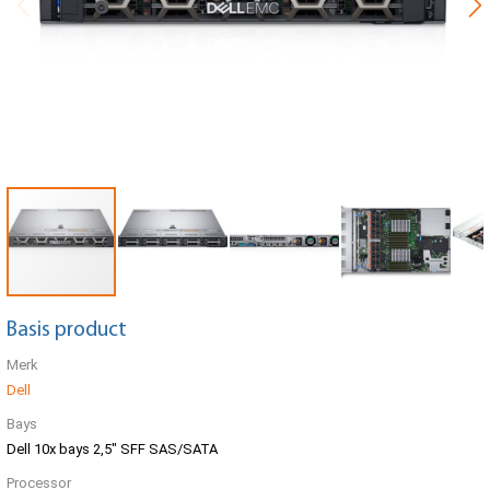
Basis product
Merk
Dell
Bays
Dell 10x bays 2,5" SFF SAS/SATA
Processor