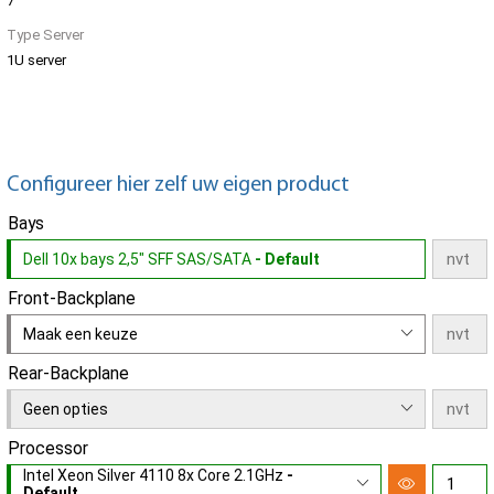
7
Type Server
1U server
Configureer hier zelf uw eigen product
Bays
Dell 10x bays 2,5" SFF SAS/SATA
- Default
Front-Backplane
Maak een keuze
Rear-Backplane
Geen opties
Processor
Intel Xeon Silver 4110 8x Core 2.1GHz
-
Default