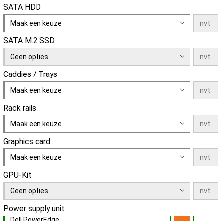
SATA HDD
Maak een keuze
SATA M.2 SSD
Geen opties
Caddies / Trays
Maak een keuze
Rack rails
Maak een keuze
Graphics card
Maak een keuze
GPU-Kit
Geen opties
Power supply unit
Dell PowerEdge