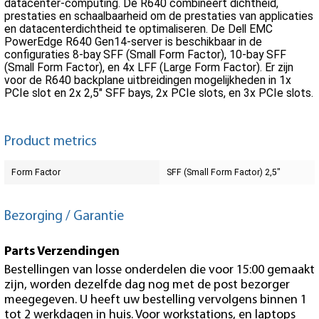
datacenter-computing. De R640 combineert dichtheid,
prestaties en schaalbaarheid om de prestaties van applicaties
en datacenterdichtheid te optimaliseren. De Dell EMC
PowerEdge R640 Gen14-server is beschikbaar in de
configuraties 8-bay SFF (Small Form Factor), 10-bay SFF
(Small Form Factor), en 4x LFF (Large Form Factor). Er zijn
voor de R640 backplane uitbreidingen mogelijkheden in 1x
PCIe slot en 2x 2,5" SFF bays, 2x PCIe slots, en 3x PCIe slots.
Product metrics
Form Factor
SFF (Small Form Factor) 2,5"
Bezorging / Garantie
Parts Verzendingen
Bestellingen van losse onderdelen die voor 15:00 gemaakt
zijn, worden dezelfde dag nog met de post bezorger
meegegeven. U heeft uw bestelling vervolgens binnen 1
tot 2 werkdagen in huis. Voor workstations, en laptops