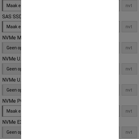
Maak een keuze
SAS SSD
Maak een keuze
NVMe M.2 SSD
Geen opties
NVMe U.2 SSD
Geen opties
NVMe U.3 SSD
Geen opties
NVMe PCI-e SSD
Maak een keuze
NVMe E3S SSD
Geen opties