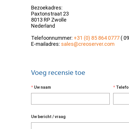
Bezoekadres:
Paxtonstraat 23
8013 RP Zwolle
Nederland
Telefoonnummer:
+31 (0) 85 864 0777
( 09
E-mailadres:
sales@creoserver.com
Voeg recensie toe
Uw naam
Telef
Uw bericht / vraag