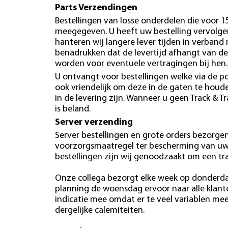
Parts Verzendingen
Bestellingen van losse onderdelen die voor 
meegegeven. U heeft uw bestelling vervolgen
hanteren wij langere lever tijden in verband
benadrukken dat de levertijd afhangt van de
worden voor eventuele vertragingen bij hen.
U ontvangt voor bestellingen welke via de po
ook vriendelijk om deze in de gaten te hou
in de levering zijn. Wanneer u geen Track & T
is beland.
Server verzending
Server bestellingen en grote orders bezorgen 
voorzorgsmaatregel ter bescherming van uw b
bestellingen zijn wij genoodzaakt om een tr
Onze collega bezorgt elke week op donderdag
planning de woensdag ervoor naar alle klan
indicatie mee omdat er te veel variablen mees
dergelijke calemiteiten.