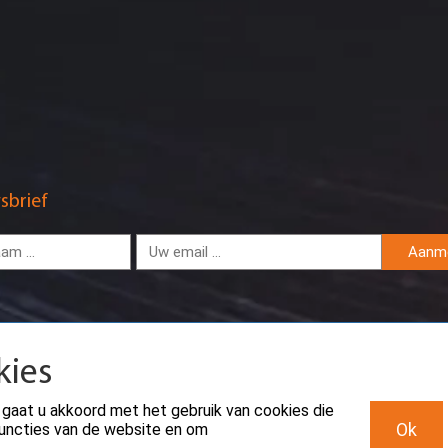
sbrief
Aanm
kies
 gaat u akkoord met het gebruik van cookies die
Ok
sfuncties van de website en om