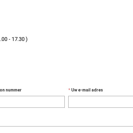
.00 - 17.30 )
oon nummer
Uw e-mail adres