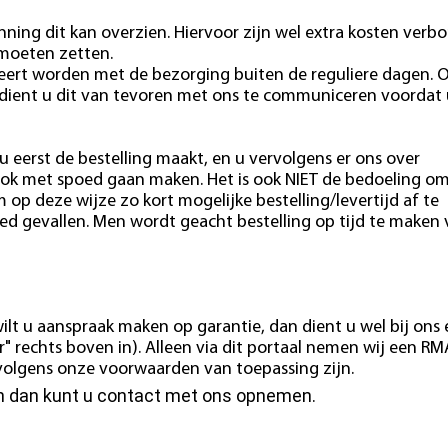
ning dit kan overzien. Hiervoor zijn wel extra kosten verb
 moeten zetten.
eert worden met de bezorging buiten de reguliere dagen. 
 dient u dit van tevoren met ons te communiceren voordat 
u eerst de bestelling maakt, en u vervolgens er ons over
ok met spoed gaan maken. Het is ook NIET de bedoeling o
m op deze wijze zo kort mogelijke bestelling/levertijd af te
ed gevallen. Men wordt geacht bestelling op tijd te maken
ilt u aanspraak maken op garantie, dan dient u wel bij ons
" rechts boven in). Alleen via dit portaal nemen wij een RM
e volgens onze voorwaarden van toepassing zijn.
en dan kunt u contact met ons opnemen.