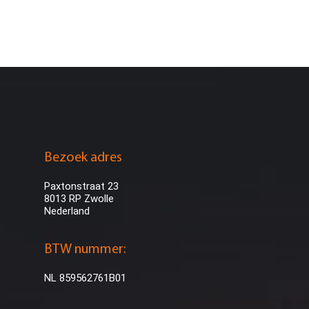
Bezoek adres
Paxtonstraat 23
8013 RP Zwolle
Nederland
BTW nummer:
NL 859562761B01