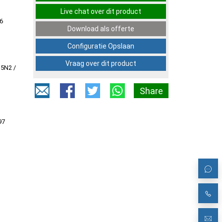
Live chat over dit product
6
Download als offerte
Configuratie Opslaan
Vraag over dit product
5N2 /
Share
97