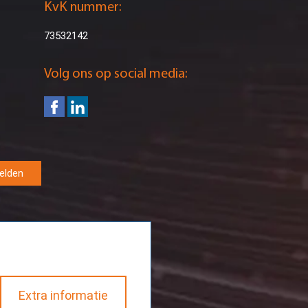
KvK nummer:
73532142
Volg ons op social media:
elden
Extra informatie