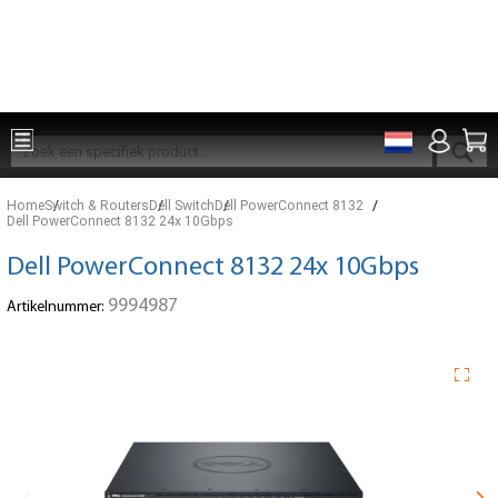
Onderdelen voor 15:00 besteld, zelfde dag verzonden
Home
Switch & Routers
Dell Switch
Dell PowerConnect 8132
Dell PowerConnect 8132 24x 10Gbps
Dell PowerConnect 8132 24x 10Gbps
9994987
Artikelnummer: