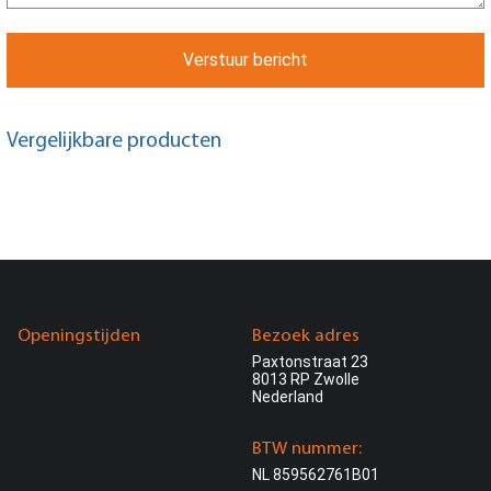
Verstuur bericht
Vergelijkbare producten
Openingstijden
Bezoek adres
Paxtonstraat 23
8013 RP Zwolle
Nederland
BTW nummer:
NL 859562761B01