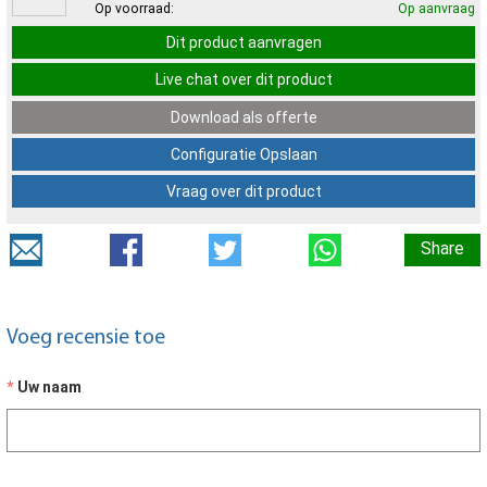
Op voorraad:
Op aanvraag
Dit product aanvragen
Live chat over dit product
Download als offerte
Configuratie Opslaan
Vraag over dit product
Share
Voeg recensie toe
Uw naam