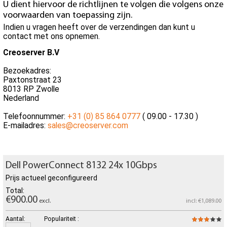
U dient hiervoor de richtlijnen te volgen die volgens onze
voorwaarden van toepassing zijn.
Indien u vragen heeft over de verzendingen dan kunt u
contact met ons opnemen.
Creoserver B.V
Bezoekadres:
Paxtonstraat 23
8013 RP Zwolle
Nederland
Telefoonnummer:
+31 (0) 85 864 0777
( 09.00 - 17.30 )
E-mailadres:
sales@creoserver.com
Dell PowerConnect 8132 24x 10Gbps
Prijs actueel geconfigureerd
Total:
€900.00
excl.
incl: €1,089.00
Aantal:
Populariteit :