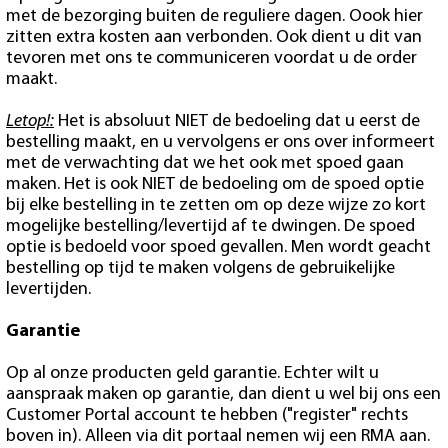
met de bezorging buiten de reguliere dagen. Oook hier
zitten extra kosten aan verbonden. Ook dient u dit van
tevoren met ons te communiceren voordat u de order
maakt.
Letop!:
Het is absoluut NIET de bedoeling dat u eerst de
bestelling maakt, en u vervolgens er ons over informeert
met de verwachting dat we het ook met spoed gaan
maken. Het is ook NIET de bedoeling om de spoed optie
bij elke bestelling in te zetten om op deze wijze zo kort
mogelijke bestelling/levertijd af te dwingen. De spoed
optie is bedoeld voor spoed gevallen. Men wordt geacht
bestelling op tijd te maken volgens de gebruikelijke
levertijden.
Garantie
Op al onze producten geld garantie. Echter wilt u
aanspraak maken op garantie, dan dient u wel bij ons een
Customer Portal account te hebben ("register" rechts
boven in). Alleen via dit portaal nemen wij een RMA aan.