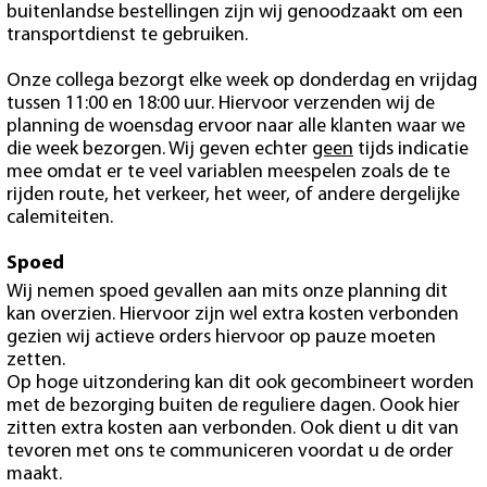
buitenlandse bestellingen zijn wij genoodzaakt om een
transportdienst te gebruiken.
Onze collega bezorgt elke week op donderdag en vrijdag
tussen 11:00 en 18:00 uur. Hiervoor verzenden wij de
planning de woensdag ervoor naar alle klanten waar we
die week bezorgen. Wij geven echter
geen
tijds indicatie
mee omdat er te veel variablen meespelen zoals de te
rijden route, het verkeer, het weer, of andere dergelijke
calemiteiten.
Spoed
Wij nemen spoed gevallen aan mits onze planning dit
kan overzien. Hiervoor zijn wel extra kosten verbonden
gezien wij actieve orders hiervoor op pauze moeten
zetten.
Op hoge uitzondering kan dit ook gecombineert worden
met de bezorging buiten de reguliere dagen. Oook hier
zitten extra kosten aan verbonden. Ook dient u dit van
tevoren met ons te communiceren voordat u de order
maakt.