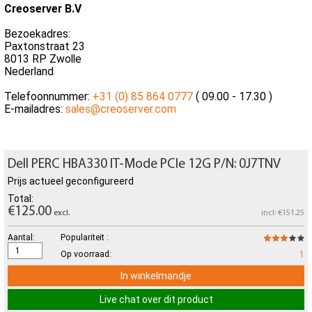
Creoserver B.V
Bezoekadres:
Paxtonstraat 23
8013 RP Zwolle
Nederland
Telefoonnummer:
+31 (0) 85 864 0777
( 09.00 - 17.30 )
E-mailadres:
sales@creoserver.com
Dell PERC HBA330 IT-Mode PCIe 12G P/N: 0J7TNV
Prijs actueel geconfigureerd
Total:
€125.00
excl.
incl: €151.25
Aantal:
Populariteit :
Op voorraad:
1
In winkelmandje
Live chat over dit product