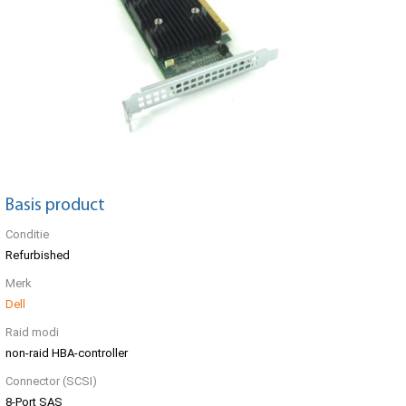
Basis product
Conditie
Refurbished
Merk
Dell
Raid modi
non-raid HBA-controller
Connector (SCSI)
8-Port SAS