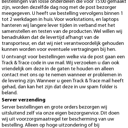
Bestellingen van losse onderdelen die voor 15:00 gemaakt
zijn, worden dezelfde dag nog met de post bezorger
meegegeven. U heeft uw bestelling vervolgens binnen 1
tot 2 werkdagen in huis. Voor workstations, en laptops
hanteren wij langere lever tijden in verband met het
samenstellen en testen van de producten. Wel willen wij
benadrukken dat de levertijd afhangt van de
transporteur, en dat wij niet verantwoordelijk gehouden
kunnen worden voor eventuele vertragingen bij hen.
U ontvangt voor bestellingen welke via de post gaan een
Track & Trace code in uw mail. Wij verzoeken u dan ook
vriendelijk om deze in de gaten te houden en alleen
contact met ons op te nemen wanneer er problemen in
de levering zijn. Wanneer u geen Track & Trace mail heeft
gehad, dan kan het zijn dat deze in uw spam folder is
beland.
Server verzending
Server bestellingen en grote orders bezorgen wij
uitsluitend zelf via onze eigen bezorgservice. Dit doen
wij uit voorzorgsmaatregel ter bescherming van uw
bestelling. Alleen op hoge uitzondering of bij