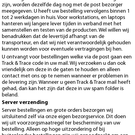
zijn, worden dezelfde dag nog met de post bezorger
meegegeven. U heeft uw bestelling vervolgens binnen 1
tot 2 werkdagen in huis. Voor workstations, en laptops
hanteren wij langere lever tijden in verband met het
samenstellen en testen van de producten. Wel willen wij
benadrukken dat de levertijd afhangt van de
transporteur, en dat wij niet verantwoordelijk gehouden
kunnen worden voor eventuele vertragingen bij hen.
U ontvangt voor bestellingen welke via de post gaan een
Track & Trace code in uw mail. Wij verzoeken u dan ook
vriendelijk om deze in de gaten te houden en alleen
contact met ons op te nemen wanneer er problemen in
de levering zijn. Wanneer u geen Track & Trace mail heeft
gehad, dan kan het zijn dat deze in uw spam folder is
beland.
Server verzending
Server bestellingen en grote orders bezorgen wij
uitsluitend zelf via onze eigen bezorgservice. Dit doen
wij uit voorzorgsmaatregel ter bescherming van uw
bestelling. Alleen op hoge uitzondering of bij