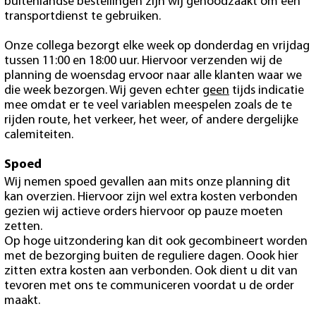
buitenlandse bestellingen zijn wij genoodzaakt om een
transportdienst te gebruiken.
Onze collega bezorgt elke week op donderdag en vrijdag
tussen 11:00 en 18:00 uur. Hiervoor verzenden wij de
planning de woensdag ervoor naar alle klanten waar we
die week bezorgen. Wij geven echter
geen
tijds indicatie
mee omdat er te veel variablen meespelen zoals de te
rijden route, het verkeer, het weer, of andere dergelijke
calemiteiten.
Spoed
Wij nemen spoed gevallen aan mits onze planning dit
kan overzien. Hiervoor zijn wel extra kosten verbonden
gezien wij actieve orders hiervoor op pauze moeten
zetten.
Op hoge uitzondering kan dit ook gecombineert worden
met de bezorging buiten de reguliere dagen. Oook hier
zitten extra kosten aan verbonden. Ook dient u dit van
tevoren met ons te communiceren voordat u de order
maakt.