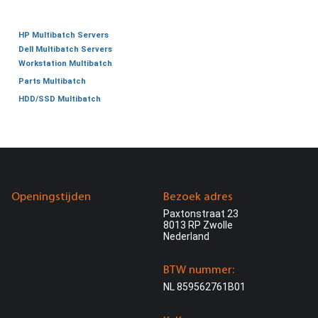
HP Multibatch Servers
Dell Multibatch Servers
Workstation Multibatch
Parts Multibatch
HDD/SSD Multibatch
Openingstijden
Bezoek adres
Paxtonstraat 23
8013 RP Zwolle
Nederland
BTW nummer:
NL 859562761B01