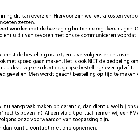
ning dit kan overzien. Hiervoor zijn wel extra kosten verb
 moeten zetten.
eert worden met de bezorging buiten de reguliere dagen. 
 dient u dit van tevoren met ons te communiceren voordat 
u eerst de bestelling maakt, en u vervolgens er ons over
ok met spoed gaan maken. Het is ook NIET de bedoeling o
m op deze wijze zo kort mogelijke bestelling/levertijd af te
ed gevallen. Men wordt geacht bestelling op tijd te maken
ilt u aanspraak maken op garantie, dan dient u wel bij ons
" rechts boven in). Alleen via dit portaal nemen wij een RM
e volgens onze voorwaarden van toepassing zijn.
en dan kunt u contact met ons opnemen.