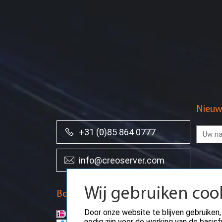
Nieuw
+31 (0)85 864 0777
info@creoserver.com
Wij gebruiken coo
Betaalmethodes
Door onze website te blijven gebruiken,
nodig zijn voor de werking van de basi