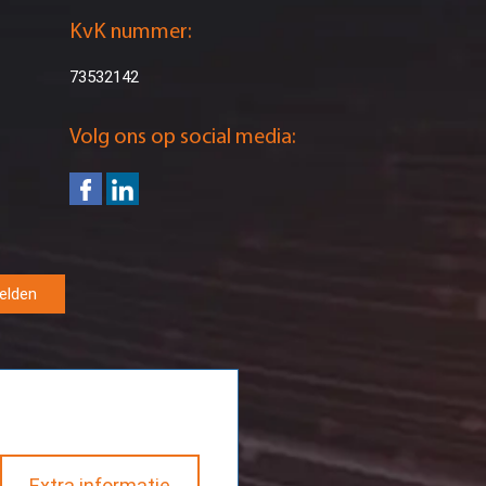
KvK nummer:
73532142
Volg ons op social media:
elden
Extra informatie