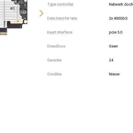
Type controller
Netwerk docht
Data transfer rate
2x 400GbS
Kaart interface
pcie 5.0
Draadloos
Geen
Garantie
24
Conditie
Nieuw