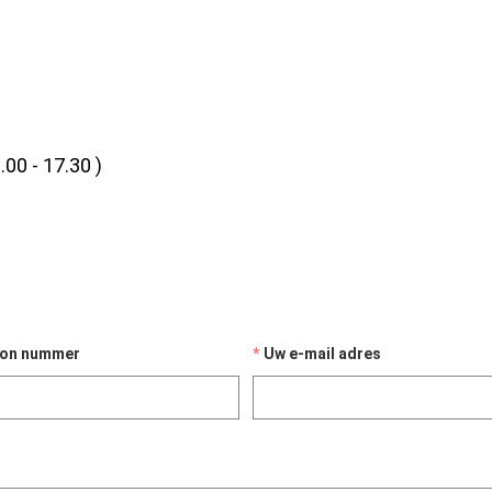
.00 - 17.30 )
oon nummer
Uw e-mail adres