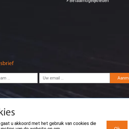
> Betaalmogelijkheden
sbrief
Aanm
kies
 gaat u akkoord met het gebruik van cookies die
Ok
sfuncties van de website en om