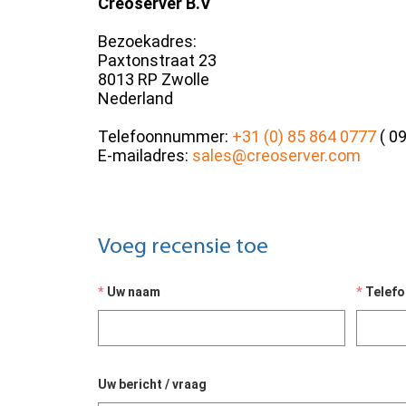
Creoserver B.V
Bezoekadres:
Paxtonstraat 23
8013 RP Zwolle
Nederland
Telefoonnummer:
+31 (0) 85 864 0777
( 09
E-mailadres:
sales@creoserver.com
Voeg recensie toe
Uw naam
Telef
Uw bericht / vraag