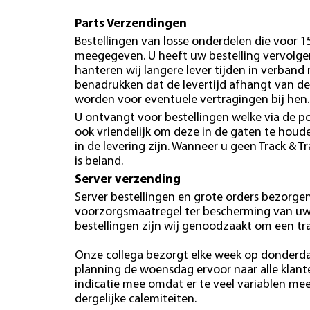
Parts Verzendingen
Bestellingen van losse onderdelen die voor 
meegegeven. U heeft uw bestelling vervolgen
hanteren wij langere lever tijden in verband
benadrukken dat de levertijd afhangt van de
worden voor eventuele vertragingen bij hen.
U ontvangt voor bestellingen welke via de po
ook vriendelijk om deze in de gaten te hou
in de levering zijn. Wanneer u geen Track & T
is beland.
Server verzending
Server bestellingen en grote orders bezorgen 
voorzorgsmaatregel ter bescherming van uw b
bestellingen zijn wij genoodzaakt om een tr
Onze collega bezorgt elke week op donderdag
planning de woensdag ervoor naar alle klan
indicatie mee omdat er te veel variablen mees
dergelijke calemiteiten.