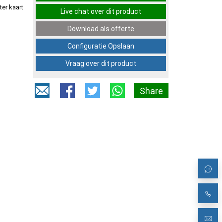
er kaart
Live chat over dit product
Download als offerte
Configuratie Opslaan
Vraag over dit product
Share