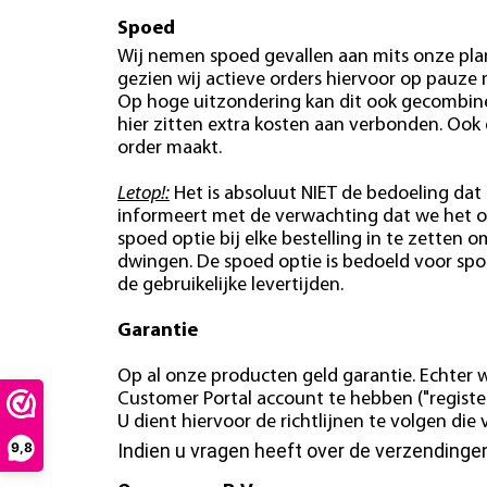
Spoed
Wij nemen spoed gevallen aan mits onze plan
gezien wij actieve orders hiervoor op pauze
Op hoge uitzondering kan dit ook gecombin
hier zitten extra kosten aan verbonden. Ook
order maakt.
Letop!:
Het is absoluut NIET de bedoeling dat 
informeert met de verwachting dat we het o
spoed optie bij elke bestelling in te zetten o
dwingen. De spoed optie is bedoeld voor spo
de gebruikelijke levertijden.
Garantie
Op al onze producten geld garantie. Echter w
Customer Portal account te hebben ("register
U dient hiervoor de richtlijnen te volgen di
Indien u vragen heeft over de verzending
9,8