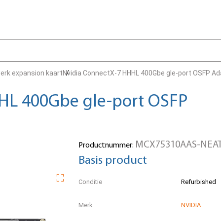
erk expansion kaart
Nvidia ConnectX-7 HHHL 400Gbe gle-port OSFP Ad
HL 400Gbe gle-port OSFP
MCX75310AAS-NEA
Productnummer:
Basis product
Conditie
Refurbished
Merk
NVIDIA