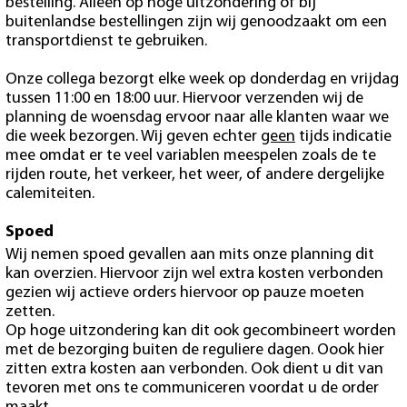
bestelling. Alleen op hoge uitzondering of bij
buitenlandse bestellingen zijn wij genoodzaakt om een
transportdienst te gebruiken.
Onze collega bezorgt elke week op donderdag en vrijdag
tussen 11:00 en 18:00 uur. Hiervoor verzenden wij de
planning de woensdag ervoor naar alle klanten waar we
die week bezorgen. Wij geven echter
geen
tijds indicatie
mee omdat er te veel variablen meespelen zoals de te
rijden route, het verkeer, het weer, of andere dergelijke
calemiteiten.
Spoed
Wij nemen spoed gevallen aan mits onze planning dit
kan overzien. Hiervoor zijn wel extra kosten verbonden
gezien wij actieve orders hiervoor op pauze moeten
zetten.
Op hoge uitzondering kan dit ook gecombineert worden
met de bezorging buiten de reguliere dagen. Oook hier
zitten extra kosten aan verbonden. Ook dient u dit van
tevoren met ons te communiceren voordat u de order