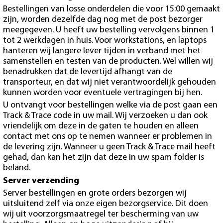
Bestellingen van losse onderdelen die voor 15:00 gemaakt
zijn, worden dezelfde dag nog met de post bezorger
meegegeven. U heeft uw bestelling vervolgens binnen 1
tot 2 werkdagen in huis. Voor workstations, en laptops
hanteren wij langere lever tijden in verband met het
samenstellen en testen van de producten. Wel willen wij
benadrukken dat de levertijd afhangt van de
transporteur, en dat wij niet verantwoordelijk gehouden
kunnen worden voor eventuele vertragingen bij hen.
U ontvangt voor bestellingen welke via de post gaan een
Track & Trace code in uw mail. Wij verzoeken u dan ook
vriendelijk om deze in de gaten te houden en alleen
contact met ons op te nemen wanneer er problemen in
de levering zijn. Wanneer u geen Track & Trace mail heeft
gehad, dan kan het zijn dat deze in uw spam folder is
beland.
Server verzending
Server bestellingen en grote orders bezorgen wij
uitsluitend zelf via onze eigen bezorgservice. Dit doen
wij uit voorzorgsmaatregel ter bescherming van uw