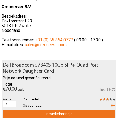
Creoserver B.V
Bezoekadres:
Paxtonstraat 23
8013 RP Zwolle
Nederland
Telefoonnummer:
+31 (0) 85 864 0777
( 09.00 - 17.30 )
E-mailadres:
sales@creoserver.com
Dell Broadcom 57840S 10Gb SFP+ Quad Port
Network Daughter Card
Prijs actueel geconfigureerd
Total:
€70.00
excl.
incl: €84.70
Aantal:
Populariteit :
Op voorraad:
10+
In winkelmandje