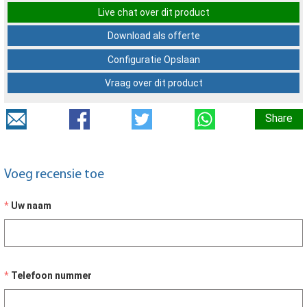
Live chat over dit product
Download als offerte
Configuratie Opslaan
Vraag over dit product
Share
Voeg recensie toe
Uw naam
Telefoon nummer