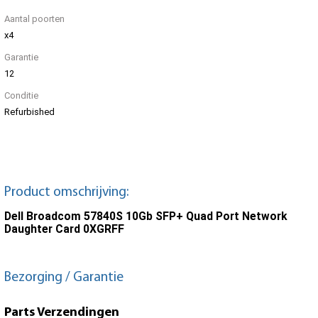
Aantal poorten
x4
Garantie
12
Conditie
Refurbished
Product omschrijving:
Dell Broadcom 57840S 10Gb SFP+ Quad Port Network
Daughter Card 0XGRFF
Bezorging / Garantie
Parts Verzendingen