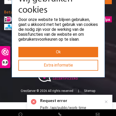
die nodig zijn voor de werking van de
basisfuncties van de website en om
Betaalmethodes
gebruikersvoorkeuren op te slaan.
Ok
9,8
Extra informatie
Request error
Path: /api/public/work-time
CreoServer © 2026 All rights reserved
Sitemap