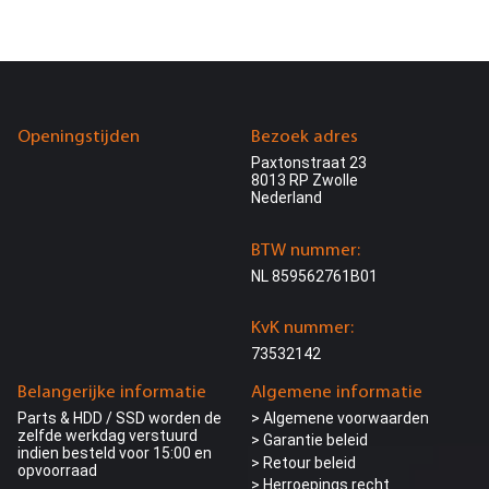
Openingstijden
Bezoek adres
Paxtonstraat 23
8013 RP Zwolle
Nederland
BTW nummer:
NL 859562761B01
KvK nummer:
73532142
Belangerijke informatie
Algemene informatie
Parts & HDD / SSD worden de
> Algemene voorwaarden
zelfde werkdag verstuurd
> Garantie beleid
indien besteld voor 15:00 en
> Retour beleid
opvoorraad
> Herroepings recht