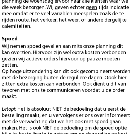
planning de woensdag ervoor naar alle klanten waar we
die week bezorgen. Wij geven echter
geen
tijds indicatie
mee omdat er te veel variablen meespelen zoals de te
rijden route, het verkeer, het weer, of andere dergelijke
calemiteiten.
Spoed
Wij nemen spoed gevallen aan mits onze planning dit
kan overzien. Hiervoor zijn wel extra kosten verbonden
gezien wij actieve orders hiervoor op pauze moeten
zetten.
Op hoge uitzondering kan dit ook gecombineert worden
met de bezorging buiten de reguliere dagen. Oook hier
zitten extra kosten aan verbonden. Ook dient u dit van
tevoren met ons te communiceren voordat u de order
maakt.
Letop!:
Het is absoluut NIET de bedoeling dat u eerst de
bestelling maakt, en u vervolgens er ons over informeert
met de verwachting dat we het ook met spoed gaan
maken. Het is ook NIET de bedoeling om de spoed optie