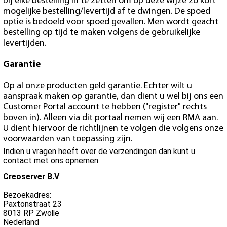
bij elke bestelling in te zetten om op deze wijze zo kort
mogelijke bestelling/levertijd af te dwingen. De spoed
optie is bedoeld voor spoed gevallen. Men wordt geacht
bestelling op tijd te maken volgens de gebruikelijke
levertijden.
Garantie
Op al onze producten geld garantie. Echter wilt u
aanspraak maken op garantie, dan dient u wel bij ons een
Customer Portal account te hebben ("register" rechts
boven in). Alleen via dit portaal nemen wij een RMA aan.
U dient hiervoor de richtlijnen te volgen die volgens onze
voorwaarden van toepassing zijn.
Indien u vragen heeft over de verzendingen dan kunt u
contact met ons opnemen.
Creoserver B.V
Bezoekadres:
Paxtonstraat 23
8013 RP Zwolle
Nederland