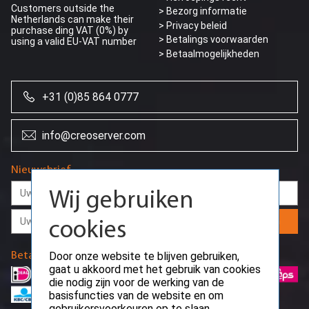
Customers outside the
> Bezorg informatie
Netherlands can make their
>
Privacy beleid
purchase ding VAT (0%) by
> Betalings voorwaarden
using a valid EU-VAT number
> Betaalmogelijkheden
+31 (0)85 864 0777
info@creoserver.com
Wij gebruiken
cookies
Nieuwsbrief
Door onze website te blijven gebruiken,
gaat u akkoord met het gebruik van cookies
Aanmelden
die nodig zijn voor de werking van de
basisfuncties van de website en om
gebruikersvoorkeuren op te slaan.
Betaalmethodes
Ok