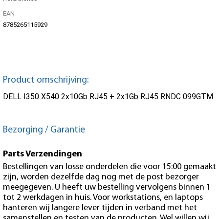
EAN
8785265115929
Product omschrijving:
DELL I350 X540 2x10Gb RJ45 + 2x1Gb RJ45 RNDC 099GTM
Bezorging / Garantie
Parts Verzendingen
Bestellingen van losse onderdelen die voor 15:00 gemaakt
zijn, worden dezelfde dag nog met de post bezorger
meegegeven. U heeft uw bestelling vervolgens binnen 1
tot 2 werkdagen in huis. Voor workstations, en laptops
hanteren wij langere lever tijden in verband met het
samenstellen en testen van de producten. Wel willen wij