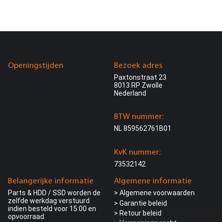
Openingstijden
Bezoek adres
Paxtonstraat 23
8013 RP Zwolle
Nederland
BTW nummer:
NL 859562761B01
KvK nummer:
73532142
Belangerijke informatie
Algemene informatie
Parts & HDD / SSD worden de
> Algemene voorwaarden
zelfde werkdag verstuurd
> Garantie beleid
indien besteld voor 15:00 en
> Retour beleid
opvoorraad