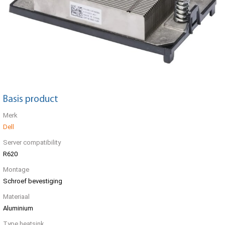
Basis product
Merk
Dell
Server compatibility
R620
Montage
Schroef bevestiging
Materiaal
Aluminium
Type heatsink