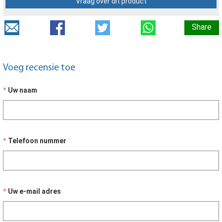
Vraag over dit product
Share
Voeg recensie toe
Uw naam
Telefoon nummer
Uw e-mail adres