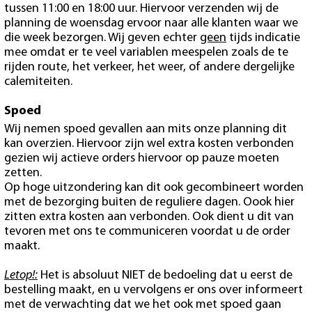
tussen 11:00 en 18:00 uur. Hiervoor verzenden wij de
planning de woensdag ervoor naar alle klanten waar we
die week bezorgen. Wij geven echter
geen
tijds indicatie
mee omdat er te veel variablen meespelen zoals de te
rijden route, het verkeer, het weer, of andere dergelijke
calemiteiten.
Spoed
Wij nemen spoed gevallen aan mits onze planning dit
kan overzien. Hiervoor zijn wel extra kosten verbonden
gezien wij actieve orders hiervoor op pauze moeten
zetten.
Op hoge uitzondering kan dit ook gecombineert worden
met de bezorging buiten de reguliere dagen. Oook hier
zitten extra kosten aan verbonden. Ook dient u dit van
tevoren met ons te communiceren voordat u de order
maakt.
Letop!:
Het is absoluut NIET de bedoeling dat u eerst de
bestelling maakt, en u vervolgens er ons over informeert
met de verwachting dat we het ook met spoed gaan