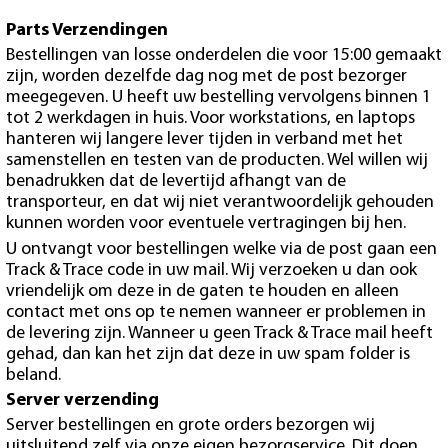
Parts Verzendingen
Bestellingen van losse onderdelen die voor 15:00 gemaakt
zijn, worden dezelfde dag nog met de post bezorger
meegegeven. U heeft uw bestelling vervolgens binnen 1
tot 2 werkdagen in huis. Voor workstations, en laptops
hanteren wij langere lever tijden in verband met het
samenstellen en testen van de producten. Wel willen wij
benadrukken dat de levertijd afhangt van de
transporteur, en dat wij niet verantwoordelijk gehouden
kunnen worden voor eventuele vertragingen bij hen.
U ontvangt voor bestellingen welke via de post gaan een
Track & Trace code in uw mail. Wij verzoeken u dan ook
vriendelijk om deze in de gaten te houden en alleen
contact met ons op te nemen wanneer er problemen in
de levering zijn. Wanneer u geen Track & Trace mail heeft
gehad, dan kan het zijn dat deze in uw spam folder is
beland.
Server verzending
Server bestellingen en grote orders bezorgen wij
uitsluitend zelf via onze eigen bezorgservice. Dit doen