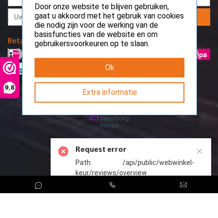
Door onze website te blijven gebruiken,
gaat u akkoord met het gebruik van cookies
Aanmelden
die nodig zijn voor de werking van de
basisfuncties van de website en om
Betaalmethodes
gebruikersvoorkeuren op te slaan.
Ok
9,8
Extra informatie
Request error
Path: /api/public/webwinkel-
keur/reviews/overview
CreoServer © 2026 All rights reserved
Sitemap