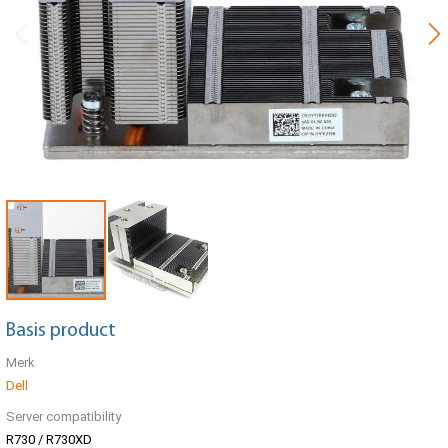
Basis product
Merk
Dell
Server compatibility
R730 / R730XD