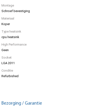
Montage
Schroef bevestiging
Materiaal
Koper
Type heatsink
cpu heatsink
High Performance
Geen
Socket
LGA 2011
Conditie
Refurbished
Bezorging / Garantie