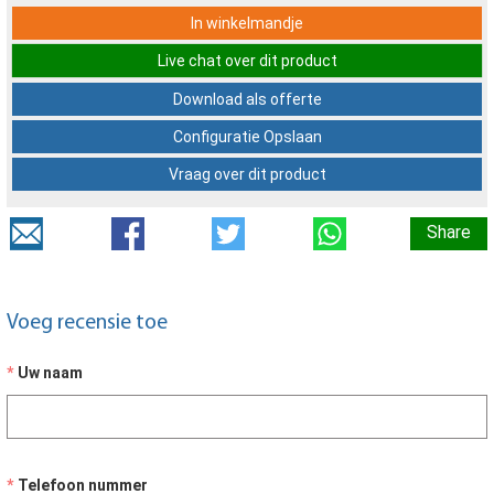
In winkelmandje
Live chat over dit product
Download als offerte
Configuratie Opslaan
Vraag over dit product
Share
Voeg recensie toe
Uw naam
Telefoon nummer