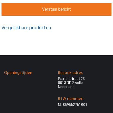
Verstuur bericht
Vergelijkbare producten
Openingstijden
Bezoek adres
Paxtonstraat 23
8013 RP Zwolle
Nederland
BTW nummer:
NL 859562761B01