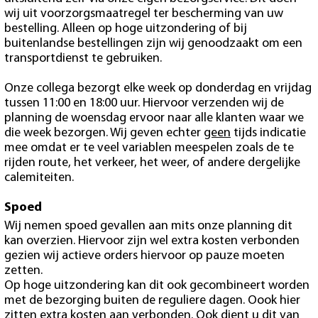
wij uit voorzorgsmaatregel ter bescherming van uw
bestelling. Alleen op hoge uitzondering of bij
buitenlandse bestellingen zijn wij genoodzaakt om een
transportdienst te gebruiken.
Onze collega bezorgt elke week op donderdag en vrijdag
tussen 11:00 en 18:00 uur. Hiervoor verzenden wij de
planning de woensdag ervoor naar alle klanten waar we
die week bezorgen. Wij geven echter
geen
tijds indicatie
mee omdat er te veel variablen meespelen zoals de te
rijden route, het verkeer, het weer, of andere dergelijke
calemiteiten.
Spoed
Wij nemen spoed gevallen aan mits onze planning dit
kan overzien. Hiervoor zijn wel extra kosten verbonden
gezien wij actieve orders hiervoor op pauze moeten
zetten.
Op hoge uitzondering kan dit ook gecombineert worden
met de bezorging buiten de reguliere dagen. Oook hier
zitten extra kosten aan verbonden. Ook dient u dit van