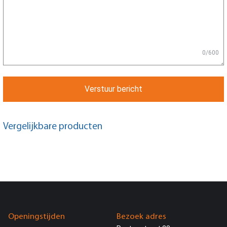
0/600
Verstuur bericht
Vergelijkbare producten
Openingstijden
Bezoek adres