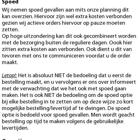
Spoed
Wij nemen spoed gevallen aan mits onze planning dit
kan overzien. Hiervoor zijn wel extra kosten verbonden
gezien wij actieve orders hiervoor op pauze moeten
zetten.
Op hoge uitzondering kan dit ook gecombineert worden
met de bezorging buiten de reguliere dagen. Oook hier
zitten extra kosten aan verbonden. Ook dient u dit van
tevoren met ons te communiceren voordat u de order
maakt.
Letop!:
Het is absoluut NIET de bedoeling dat u eerst de
bestelling maakt, en u vervolgens er ons over informeert
met de verwachting dat we het ook met spoed gaan
maken. Het is ook NIET de bedoeling om de spoed optie
bij elke bestelling in te zetten om op deze wijze zo kort
mogelijke bestelling/levertijd af te dwingen. De spoed
optie is bedoeld voor spoed gevallen. Men wordt geacht
bestelling op tijd te maken volgens de gebruikelijke
levertijden.