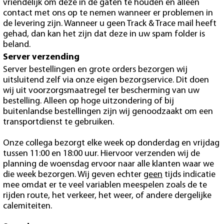
vriendelijk om deze in de gaten te houden en alleen
contact met ons op te nemen wanneer er problemen in
de levering zijn. Wanneer u geen Track & Trace mail heeft
gehad, dan kan het zijn dat deze in uw spam folder is
beland.
Server verzending
Server bestellingen en grote orders bezorgen wij
uitsluitend zelf via onze eigen bezorgservice. Dit doen
wij uit voorzorgsmaatregel ter bescherming van uw
bestelling. Alleen op hoge uitzondering of bij
buitenlandse bestellingen zijn wij genoodzaakt om een
transportdienst te gebruiken.
Onze collega bezorgt elke week op donderdag en vrijdag
tussen 11:00 en 18:00 uur. Hiervoor verzenden wij de
planning de woensdag ervoor naar alle klanten waar we
die week bezorgen. Wij geven echter
geen
tijds indicatie
mee omdat er te veel variablen meespelen zoals de te
rijden route, het verkeer, het weer, of andere dergelijke
calemiteiten.