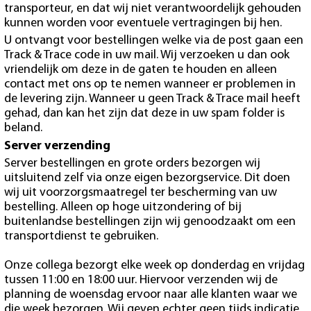
transporteur, en dat wij niet verantwoordelijk gehouden
kunnen worden voor eventuele vertragingen bij hen.
U ontvangt voor bestellingen welke via de post gaan een
Track & Trace code in uw mail. Wij verzoeken u dan ook
vriendelijk om deze in de gaten te houden en alleen
contact met ons op te nemen wanneer er problemen in
de levering zijn. Wanneer u geen Track & Trace mail heeft
gehad, dan kan het zijn dat deze in uw spam folder is
beland.
Server verzending
Server bestellingen en grote orders bezorgen wij
uitsluitend zelf via onze eigen bezorgservice. Dit doen
wij uit voorzorgsmaatregel ter bescherming van uw
bestelling. Alleen op hoge uitzondering of bij
buitenlandse bestellingen zijn wij genoodzaakt om een
transportdienst te gebruiken.
Onze collega bezorgt elke week op donderdag en vrijdag
tussen 11:00 en 18:00 uur. Hiervoor verzenden wij de
planning de woensdag ervoor naar alle klanten waar we
die week bezorgen. Wij geven echter
geen
tijds indicatie