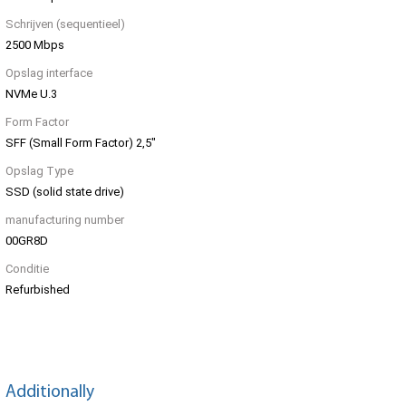
Schrijven (sequentieel)
2500 Mbps
Opslag interface
NVMe U.3
Form Factor
SFF (Small Form Factor) 2,5"
Opslag Type
SSD (solid state drive)
manufacturing number
00GR8D
Conditie
Refurbished
Additionally