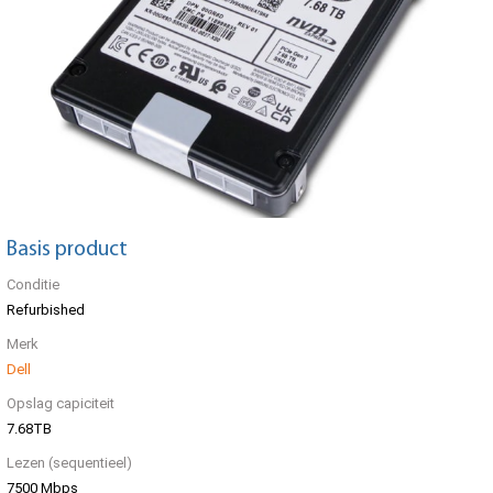
Basis product
Conditie
Refurbished
Merk
Dell
Opslag capiciteit
7.68TB
Lezen (sequentieel)
7500 Mbps