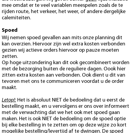
mee omdat er te veel variablen meespelen zoals de te
rijden route, het verkeer, het weer, of andere dergelijke
calemiteiten.
Spoed
Wij nemen spoed gevallen aan mits onze planning dit
kan overzien. Hiervoor zijn wel extra kosten verbonden
gezien wij actieve orders hiervoor op pauze moeten
zetten.
Op hoge uitzondering kan dit ook gecombineert worden
met de bezorging buiten de reguliere dagen. Oook hier
zitten extra kosten aan verbonden. Ook dient u dit van
tevoren met ons te communiceren voordat u de order
maakt.
Letop!:
Het is absoluut NIET de bedoeling dat u eerst de
bestelling maakt, en u vervolgens er ons over informeert
met de verwachting dat we het ook met spoed gaan
maken. Het is ook NIET de bedoeling om de spoed optie
bij elke bestelling in te zetten om op deze wijze zo kort
mogelijke bestelling/levertijd af te dwingen. De spoed