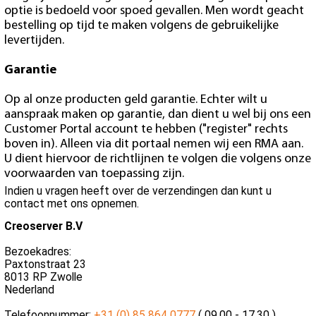
optie is bedoeld voor spoed gevallen. Men wordt geacht
bestelling op tijd te maken volgens de gebruikelijke
levertijden.
Garantie
Op al onze producten geld garantie. Echter wilt u
aanspraak maken op garantie, dan dient u wel bij ons een
Customer Portal account te hebben ("register" rechts
boven in). Alleen via dit portaal nemen wij een RMA aan.
U dient hiervoor de richtlijnen te volgen die volgens onze
voorwaarden van toepassing zijn.
Indien u vragen heeft over de verzendingen dan kunt u
contact met ons opnemen.
Creoserver B.V
Bezoekadres:
Paxtonstraat 23
8013 RP Zwolle
Nederland
Telefoonnummer:
+31 (0) 85 864 0777
( 09.00 - 17.30 )