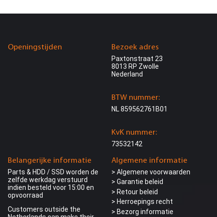
Openingstijden
Bezoek adres
Paxtonstraat 23
8013 RP Zwolle
Nederland
BTW nummer:
NL 859562761B01
KvK nummer:
73532142
Belangerijke informatie
Algemene informatie
Parts & HDD / SSD worden de
> Algemene voorwaarden
zelfde werkdag verstuurd
> Garantie beleid
indien besteld voor 15:00 en
> Retour beleid
opvoorraad
> Herroepings recht
Customers outside the
> Bezorg informatie