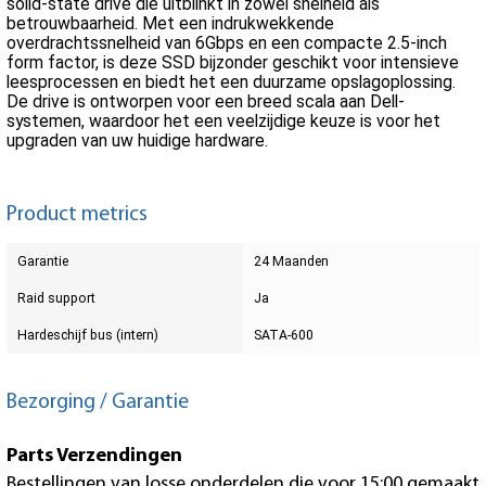
solid-state drive die uitblinkt in zowel snelheid als
betrouwbaarheid. Met een indrukwekkende
overdrachtssnelheid van 6Gbps en een compacte 2.5-inch
form factor, is deze SSD bijzonder geschikt voor intensieve
leesprocessen en biedt het een duurzame opslagoplossing.
De drive is ontworpen voor een breed scala aan Dell-
systemen, waardoor het een veelzijdige keuze is voor het
upgraden van uw huidige hardware.
Product metrics
Garantie
24 Maanden
Raid support
Ja
Hardeschijf bus (intern)
SATA-600
Bezorging / Garantie
Parts Verzendingen
Bestellingen van losse onderdelen die voor 15:00 gemaakt