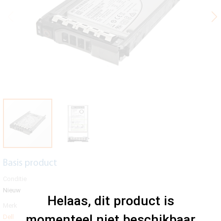
Basis product
Conditie
Nieuw
Helaas, dit product is
Merk
momenteel niet beschikbaar
Dell