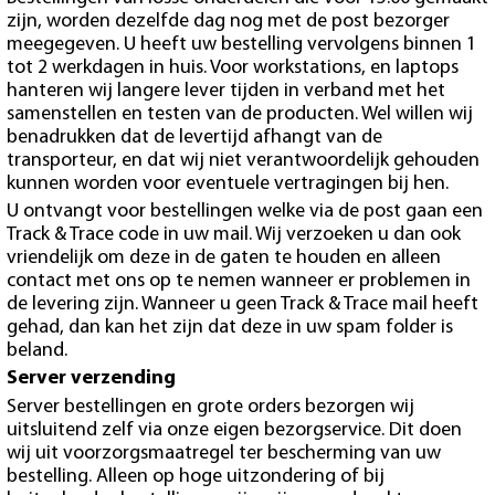
zijn, worden dezelfde dag nog met de post bezorger
meegegeven. U heeft uw bestelling vervolgens binnen 1
tot 2 werkdagen in huis. Voor workstations, en laptops
hanteren wij langere lever tijden in verband met het
samenstellen en testen van de producten. Wel willen wij
benadrukken dat de levertijd afhangt van de
transporteur, en dat wij niet verantwoordelijk gehouden
kunnen worden voor eventuele vertragingen bij hen.
U ontvangt voor bestellingen welke via de post gaan een
Track & Trace code in uw mail. Wij verzoeken u dan ook
vriendelijk om deze in de gaten te houden en alleen
contact met ons op te nemen wanneer er problemen in
de levering zijn. Wanneer u geen Track & Trace mail heeft
gehad, dan kan het zijn dat deze in uw spam folder is
beland.
Server verzending
Server bestellingen en grote orders bezorgen wij
uitsluitend zelf via onze eigen bezorgservice. Dit doen
wij uit voorzorgsmaatregel ter bescherming van uw
bestelling. Alleen op hoge uitzondering of bij