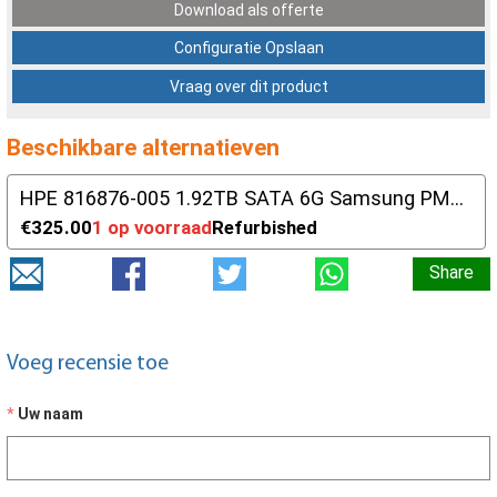
Download als offerte
Configuratie Opslaan
Vraag over dit product
Beschikbare alternatieven
HPE 816876-005 1.92TB SATA 6G Samsung PM863
€325.00
1 op voorraad
Refurbished
Share
Voeg recensie toe
Uw naam