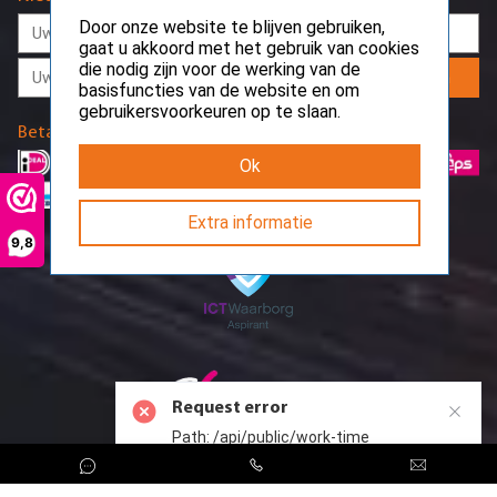
Door onze website te blijven gebruiken,
gaat u akkoord met het gebruik van cookies
die nodig zijn voor de werking van de
Aanmelden
basisfuncties van de website en om
gebruikersvoorkeuren op te slaan.
Betaalmethodes
Ok
Extra informatie
9,8
Request error
Path: /api/public/work-time
CreoServer © 2026 All rights reserved
Sitemap