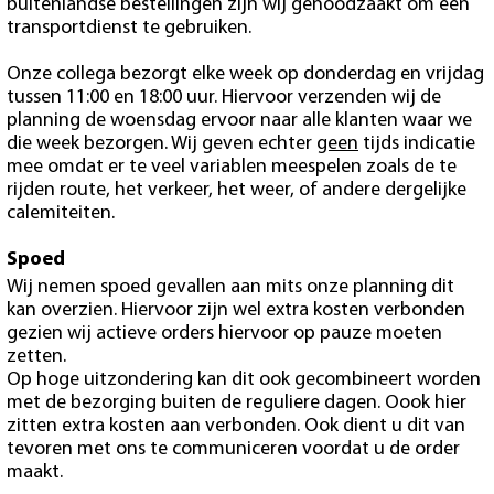
buitenlandse bestellingen zijn wij genoodzaakt om een
transportdienst te gebruiken.
Onze collega bezorgt elke week op donderdag en vrijdag
tussen 11:00 en 18:00 uur. Hiervoor verzenden wij de
planning de woensdag ervoor naar alle klanten waar we
die week bezorgen. Wij geven echter
geen
tijds indicatie
mee omdat er te veel variablen meespelen zoals de te
rijden route, het verkeer, het weer, of andere dergelijke
calemiteiten.
Spoed
Wij nemen spoed gevallen aan mits onze planning dit
kan overzien. Hiervoor zijn wel extra kosten verbonden
gezien wij actieve orders hiervoor op pauze moeten
zetten.
Op hoge uitzondering kan dit ook gecombineert worden
met de bezorging buiten de reguliere dagen. Oook hier
zitten extra kosten aan verbonden. Ook dient u dit van
tevoren met ons te communiceren voordat u de order
maakt.