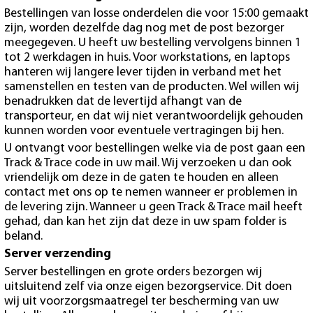
Bestellingen van losse onderdelen die voor 15:00 gemaakt
zijn, worden dezelfde dag nog met de post bezorger
meegegeven. U heeft uw bestelling vervolgens binnen 1
tot 2 werkdagen in huis. Voor workstations, en laptops
hanteren wij langere lever tijden in verband met het
samenstellen en testen van de producten. Wel willen wij
benadrukken dat de levertijd afhangt van de
transporteur, en dat wij niet verantwoordelijk gehouden
kunnen worden voor eventuele vertragingen bij hen.
U ontvangt voor bestellingen welke via de post gaan een
Track & Trace code in uw mail. Wij verzoeken u dan ook
vriendelijk om deze in de gaten te houden en alleen
contact met ons op te nemen wanneer er problemen in
de levering zijn. Wanneer u geen Track & Trace mail heeft
gehad, dan kan het zijn dat deze in uw spam folder is
beland.
Server verzending
Server bestellingen en grote orders bezorgen wij
uitsluitend zelf via onze eigen bezorgservice. Dit doen
wij uit voorzorgsmaatregel ter bescherming van uw