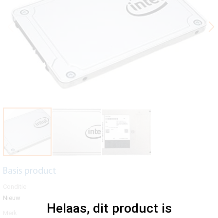
Basis product
Conditie
Nieuw
Helaas, dit product is
Merk