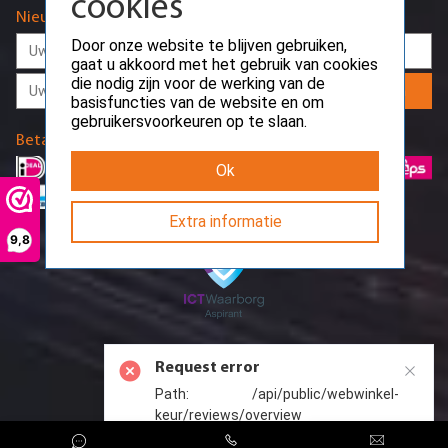
cookies
Nieuwsbrief
Door onze website te blijven gebruiken,
gaat u akkoord met het gebruik van cookies
die nodig zijn voor de werking van de
Aanmelden
basisfuncties van de website en om
gebruikersvoorkeuren op te slaan.
Betaalmethodes
Ok
Extra informatie
9,8
Request error
Path: /api/public/webwinkel-
keur/reviews/overview
CreoServer © 2026 All rights reserved
Sitemap