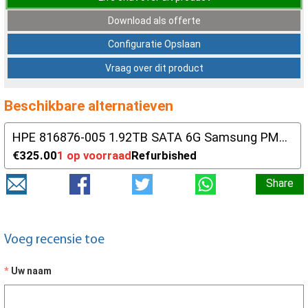
Download als offerte
Configuratie Opslaan
Vraag over dit product
Beschikbare alternatieven
HPE 816876-005 1.92TB SATA 6G Samsung PM863
€325.00
1 op voorraad
Refurbished
Share
Voeg recensie toe
Uw naam