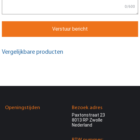
0/600
Verstuur bericht
Vergelijkbare producten
Openingstijden
Bezoek adres
Paxtonstraat 23
8013 RP Zwolle
Nederland
BTW nummer: