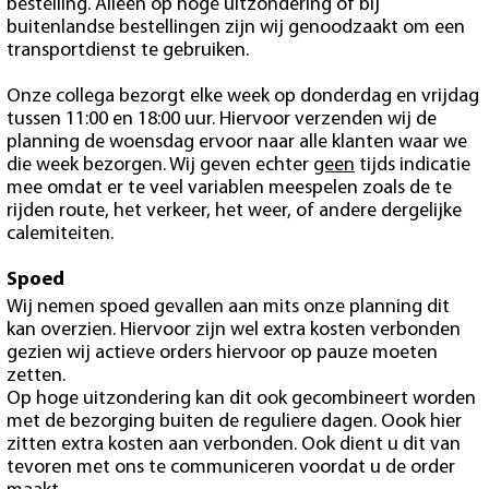
bestelling. Alleen op hoge uitzondering of bij
buitenlandse bestellingen zijn wij genoodzaakt om een
transportdienst te gebruiken.
Onze collega bezorgt elke week op donderdag en vrijdag
tussen 11:00 en 18:00 uur. Hiervoor verzenden wij de
planning de woensdag ervoor naar alle klanten waar we
die week bezorgen. Wij geven echter
geen
tijds indicatie
mee omdat er te veel variablen meespelen zoals de te
rijden route, het verkeer, het weer, of andere dergelijke
calemiteiten.
Spoed
Wij nemen spoed gevallen aan mits onze planning dit
kan overzien. Hiervoor zijn wel extra kosten verbonden
gezien wij actieve orders hiervoor op pauze moeten
zetten.
Op hoge uitzondering kan dit ook gecombineert worden
met de bezorging buiten de reguliere dagen. Oook hier
zitten extra kosten aan verbonden. Ook dient u dit van
tevoren met ons te communiceren voordat u de order