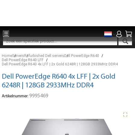
Onderdelen voor 15:00 besteld, zelfde dag verzonden
Home
Servers
Refurbished Dell servers
Dell PowerEdge R640
Dell PowerEdge R640 LFF
Dell PowerEdge R640 4x LFF | 2x Gold 6248R | 128GB 2933MHz DDR4
Dell PowerEdge R640 4x LFF | 2x Gold
6248R | 128GB 2933MHz DDR4
9995469
Artikelnummer: