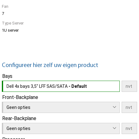
Fan
7
Type Server
1U server
Configureer hier zelf uw eigen product
Bays
Dell 4x bays 3,5" LFF SAS/SATA
- Default
Front-Backplane
Geen opties
Rear-Backplane
Geen opties