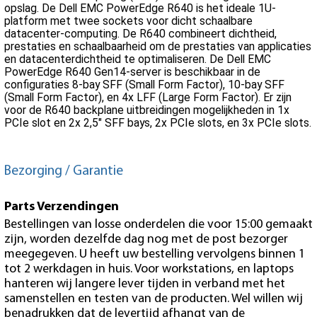
opslag. De Dell EMC PowerEdge R640 is het ideale 1U-
platform met twee sockets voor dicht schaalbare
datacenter-computing. De R640 combineert dichtheid,
prestaties en schaalbaarheid om de prestaties van applicaties
en datacenterdichtheid te optimaliseren. De Dell EMC
PowerEdge R640 Gen14-server is beschikbaar in de
configuraties 8-bay SFF (Small Form Factor), 10-bay SFF
(Small Form Factor), en 4x LFF (Large Form Factor). Er zijn
voor de R640 backplane uitbreidingen mogelijkheden in 1x
PCIe slot en 2x 2,5" SFF bays, 2x PCIe slots, en 3x PCIe slots.
Bezorging / Garantie
Parts Verzendingen
Bestellingen van losse onderdelen die voor 15:00 gemaakt
zijn, worden dezelfde dag nog met de post bezorger
meegegeven. U heeft uw bestelling vervolgens binnen 1
tot 2 werkdagen in huis. Voor workstations, en laptops
hanteren wij langere lever tijden in verband met het
samenstellen en testen van de producten. Wel willen wij
benadrukken dat de levertijd afhangt van de