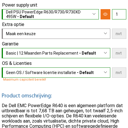
Power supply unit
Dell PSU PowerEdge R630/R730/R730XD
495W
- Default
Extra optie
Maak een keuze
Garantie
Basic | 12 Maanden Parts Replacement
- Default
OS & Licenties
Geen OS / Software licentie installatie
- Default
Maximum capiciteit bereikt!
Product omschrijving:
De Dell EMC PowerEdge R640 is een algemeen platform dat
uitbreidbaar is tot 7,68 TB aan geheugen, tot twaalf 2,5-inch
schijven en flexibele I/O-opties. De R640 kan veeleisende
workloads aan, zoals virtualisatie, dichte private cloud, High
Performance Computing (HPC) en softwaregedefinieerde