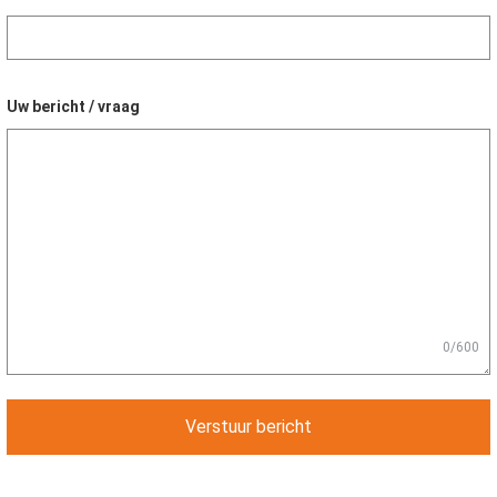
Uw bericht / vraag
0/600
Verstuur bericht