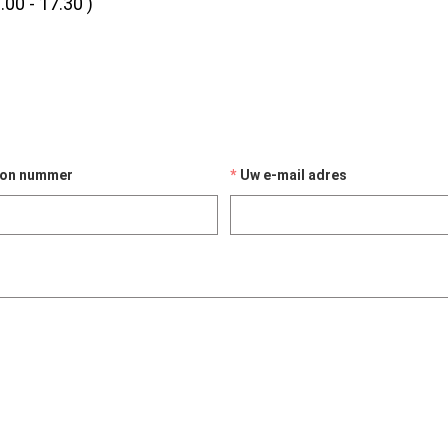
.00 - 17.30 )
oon nummer
Uw e-mail adres