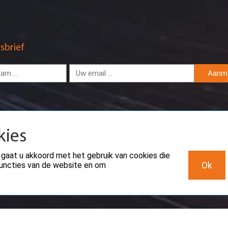
sbrief
Aanm
kies
 gaat u akkoord met het gebruik van cookies die
Ok
sfuncties van de website en om
CreoServer © 2026 All rights reserved
Sitemap