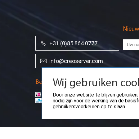
Nieuw
+31 (0)85 864 0777
info@creoserver.com
Wij gebruiken coo
Betaalmethodes
Door onze website te blijven gebruiken,
nodig zijn voor de werking van de basi
gebruikersvoorkeuren op te slaan.