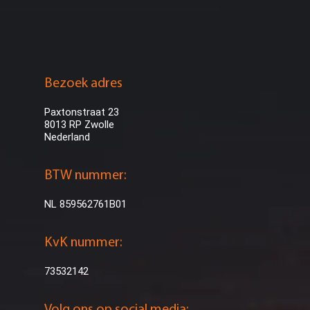
Bezoek adres
Paxtonstraat 23
8013 RP Zwolle
Nederland
BTW nummer:
NL 859562761B01
KvK nummer:
73532142