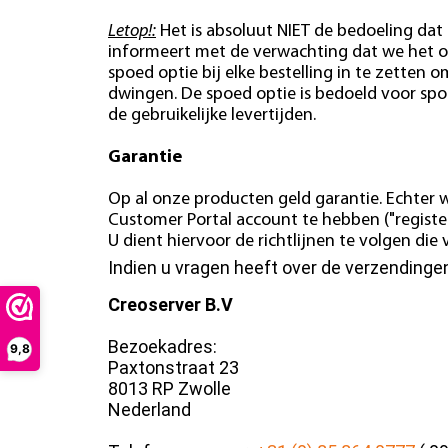
Letop!:
Het is absoluut NIET de bedoeling dat 
informeert met de verwachting dat we het o
spoed optie bij elke bestelling in te zetten o
dwingen. De spoed optie is bedoeld voor spo
de gebruikelijke levertijden.
Garantie
Op al onze producten geld garantie. Echter w
Customer Portal account te hebben ("register
U dient hiervoor de richtlijnen te volgen di
Indien u vragen heeft over de verzending
Creoserver B.V
Bezoekadres:
9,8
Paxtonstraat 23
8013 RP Zwolle
Nederland