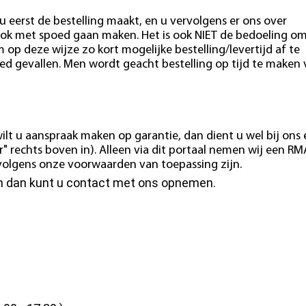
u eerst de bestelling maakt, en u vervolgens er ons over
ok met spoed gaan maken. Het is ook NIET de bedoeling o
m op deze wijze zo kort mogelijke bestelling/levertijd af te
ed gevallen. Men wordt geacht bestelling op tijd te maken
ilt u aanspraak maken op garantie, dan dient u wel bij ons
" rechts boven in). Alleen via dit portaal nemen wij een RM
e volgens onze voorwaarden van toepassing zijn.
en dan kunt u contact met ons opnemen.