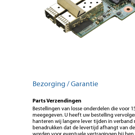
Bezorging / Garantie
Parts Verzendingen
Bestellingen van losse onderdelen die voor 
meegegeven. U heeft uw bestelling vervolgen
hanteren wij langere lever tijden in verband
benadrukken dat de levertijd afhangt van de
worden voor eventuele vertragingen bij hen.