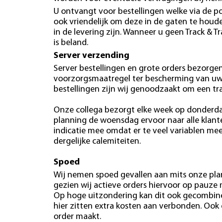
U ontvangt voor bestellingen welke via de po
ook vriendelijk om deze in de gaten te hou
in de levering zijn. Wanneer u geen Track & T
is beland.
Server verzending
Server bestellingen en grote orders bezorgen 
voorzorgsmaatregel ter bescherming van uw b
bestellingen zijn wij genoodzaakt om een tr
Onze collega bezorgt elke week op donderdag
planning de woensdag ervoor naar alle klan
indicatie mee omdat er te veel variablen mees
dergelijke calemiteiten.
Spoed
Wij nemen spoed gevallen aan mits onze plan
gezien wij actieve orders hiervoor op pauze
Op hoge uitzondering kan dit ook gecombin
hier zitten extra kosten aan verbonden. Ook
order maakt.