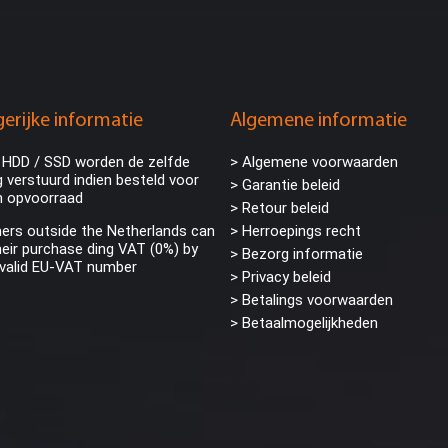
erijke informatie
Algemene informatie
 HDD / SSD worden de zelfde
> Algemene voorwaarden
 verstuurd indien besteld voor
> Garantie beleid
n opvoorraad
> Retour beleid
rs outside the Netherlands can
> Herroepings recht
eir purchase ding VAT (0%) by
> Bezorg informatie
 valid EU-VAT number
>
Privacy beleid
> Betalings voorwaarden
> Betaalmogelijkheden