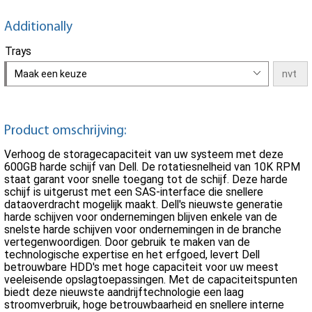
Additionally
Trays
Maak een keuze
Product omschrijving:
Verhoog de storagecapaciteit van uw systeem met deze
600GB harde schijf van Dell. De rotatiesnelheid van 10K RPM
staat garant voor snelle toegang tot de schijf. Deze harde
schijf is uitgerust met een SAS-interface die snellere
dataoverdracht mogelijk maakt. Dell's nieuwste generatie
harde schijven voor ondernemingen blijven enkele van de
snelste harde schijven voor ondernemingen in de branche
vertegenwoordigen. Door gebruik te maken van de
technologische expertise en het erfgoed, levert Dell
betrouwbare HDD's met hoge capaciteit voor uw meest
veeleisende opslagtoepassingen. Met de capaciteitspunten
biedt deze nieuwste aandrijftechnologie een laag
stroomverbruik, hoge betrouwbaarheid en snellere interne