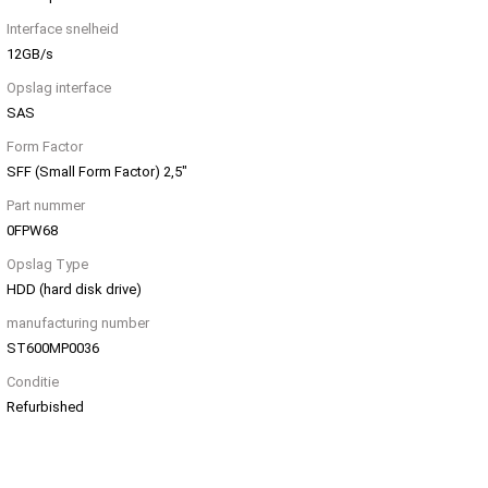
Interface snelheid
12GB/s
Opslag interface
SAS
Form Factor
SFF (Small Form Factor) 2,5"
Part nummer
0FPW68
Opslag Type
HDD (hard disk drive)
manufacturing number
ST600MP0036
Conditie
Refurbished