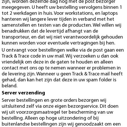
zijn, worden dezelfde dag nog met de post bezorger
meegegeven. U heeft uw bestelling vervolgens binnen 1
tot 2 werkdagen in huis. Voor workstations, en laptops
hanteren wij langere lever tijden in verband met het
samenstellen en testen van de producten. Wel willen wij
benadrukken dat de levertijd afhangt van de
transporteur, en dat wij niet verantwoordelijk gehouden
kunnen worden voor eventuele vertragingen bij hen.
U ontvangt voor bestellingen welke via de post gaan een
Track & Trace code in uw mail. Wij verzoeken u dan ook
vriendelijk om deze in de gaten te houden en alleen
contact met ons op te nemen wanneer er problemen in
de levering zijn. Wanneer u geen Track & Trace mail heeft
gehad, dan kan het zijn dat deze in uw spam folder is
beland.
Server verzending
Server bestellingen en grote orders bezorgen wij
uitsluitend zelf via onze eigen bezorgservice. Dit doen
wij uit voorzorgsmaatregel ter bescherming van uw
bestelling. Alleen op hoge uitzondering of bij
buitenlandse bestellingen zijn wij genoodzaakt om een