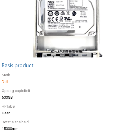
Basis product
Merk
Dell
Opslag capiciteit
600GB
HP label
Geen
Rotatie snelheid
15000rpm