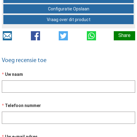
Configuratie Opslaan
Vraag over dit product
Share
Voeg recensie toe
Uw naam
Telefoon nummer
Uw e-mail adres