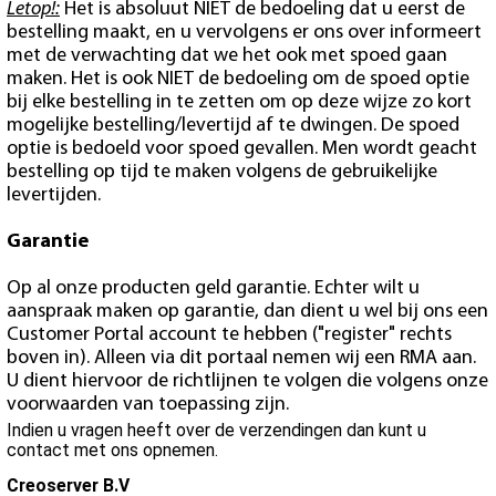
Letop!:
Het is absoluut NIET de bedoeling dat u eerst de
bestelling maakt, en u vervolgens er ons over informeert
met de verwachting dat we het ook met spoed gaan
maken. Het is ook NIET de bedoeling om de spoed optie
bij elke bestelling in te zetten om op deze wijze zo kort
mogelijke bestelling/levertijd af te dwingen. De spoed
optie is bedoeld voor spoed gevallen. Men wordt geacht
bestelling op tijd te maken volgens de gebruikelijke
levertijden.
Garantie
Op al onze producten geld garantie. Echter wilt u
aanspraak maken op garantie, dan dient u wel bij ons een
Customer Portal account te hebben ("register" rechts
boven in). Alleen via dit portaal nemen wij een RMA aan.
U dient hiervoor de richtlijnen te volgen die volgens onze
voorwaarden van toepassing zijn.
Indien u vragen heeft over de verzendingen dan kunt u
contact met ons opnemen.
Creoserver B.V