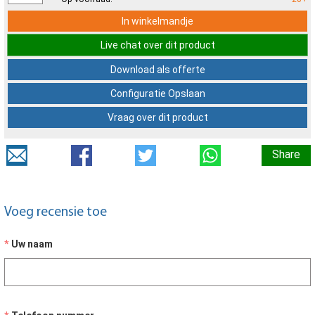
In winkelmandje
Live chat over dit product
Download als offerte
Configuratie Opslaan
Vraag over dit product
Share
Voeg recensie toe
Uw naam