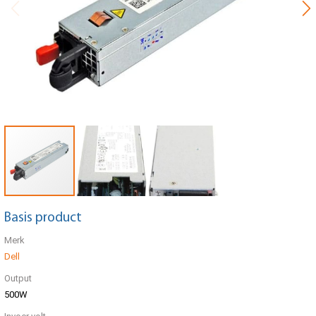
Basis product
Merk
Dell
Output
500W