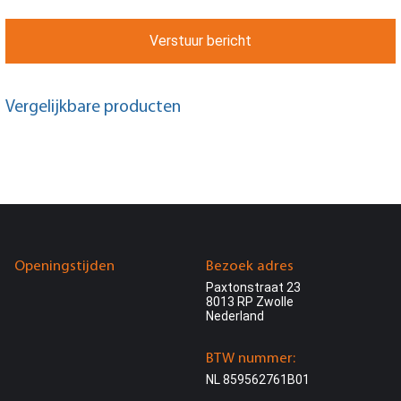
Verstuur bericht
Vergelijkbare producten
Openingstijden
Bezoek adres
Paxtonstraat 23
8013 RP Zwolle
Nederland
BTW nummer:
NL 859562761B01