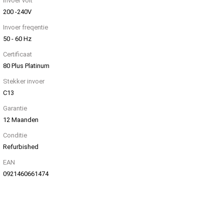
Invoer volt
200 -240V
Invoer freqentie
50 - 60 Hz
Certificaat
80 Plus Platinum
Stekker invoer
C13
Garantie
12 Maanden
Conditie
Refurbished
EAN
0921460661474