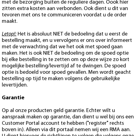
met de bezorging buiten de reguliere dagen. Oook hier
zitten extra kosten aan verbonden. Ook dient u dit van
tevoren met ons te communiceren voordat u de order
maakt.
Letop!:
Het is absoluut NIET de bedoeling dat u eerst de
bestelling maakt, en u vervolgens er ons over informeert
met de verwachting dat we het ook met spoed gaan
maken. Het is ook NIET de bedoeling om de spoed optie
bij elke bestelling in te zetten om op deze wijze zo kort
mogelijke bestelling/levertijd af te dwingen. De spoed
optie is bedoeld voor spoed gevallen. Men wordt geacht
bestelling op tijd te maken volgens de gebruikelijke
levertijden.
Garantie
Op al onze producten geld garantie. Echter wilt u
aanspraak maken op garantie, dan dient u wel bij ons een
Customer Portal account te hebben ("register" rechts
boven in). Alleen via dit portaal nemen wij een RMA aan.