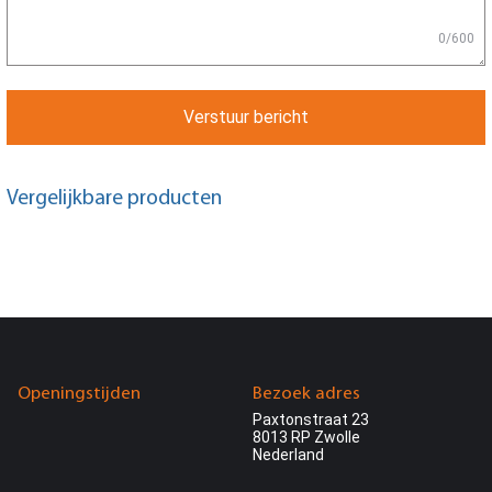
0/600
Verstuur bericht
Vergelijkbare producten
Openingstijden
Bezoek adres
Paxtonstraat 23
8013 RP Zwolle
Nederland