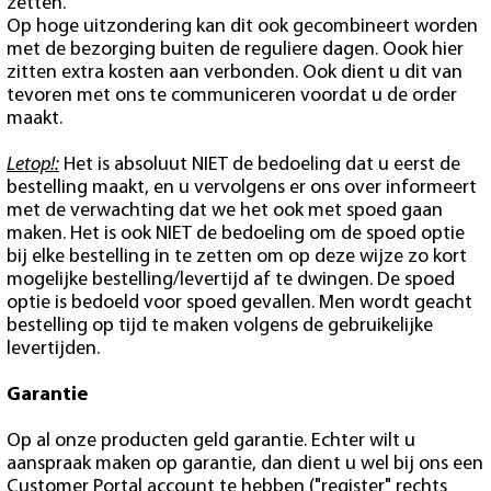
zetten.
Op hoge uitzondering kan dit ook gecombineert worden
met de bezorging buiten de reguliere dagen. Oook hier
zitten extra kosten aan verbonden. Ook dient u dit van
tevoren met ons te communiceren voordat u de order
maakt.
Letop!:
Het is absoluut NIET de bedoeling dat u eerst de
bestelling maakt, en u vervolgens er ons over informeert
met de verwachting dat we het ook met spoed gaan
maken. Het is ook NIET de bedoeling om de spoed optie
bij elke bestelling in te zetten om op deze wijze zo kort
mogelijke bestelling/levertijd af te dwingen. De spoed
optie is bedoeld voor spoed gevallen. Men wordt geacht
bestelling op tijd te maken volgens de gebruikelijke
levertijden.
Garantie
Op al onze producten geld garantie. Echter wilt u
aanspraak maken op garantie, dan dient u wel bij ons een
Customer Portal account te hebben ("register" rechts