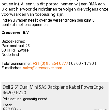
boven in). Alleen via dit portaal nemen wij een RMA aan.
U dient hiervoor de richtlijnen te volgen die volgens onze
voorwaarden van toepassing zijn.
Indien u vragen heeft over de verzendingen dan kunt u
contact met ons opnemen.
Creoserver B.V
Bezoekadres:
Paxtonstraat 23
8013 RP Zwolle
Nederland
Telefoonnummer:
+31 (0) 85 864 0777
( 09.00 - 17.30 )
E-mailadres:
sales@creoserver.com
Dell 2,5" Dual Mini SAS Backplane Kabel PowerEdge
R620 / R720
Prijs actueel geconfigureerd
Total:
€30.00