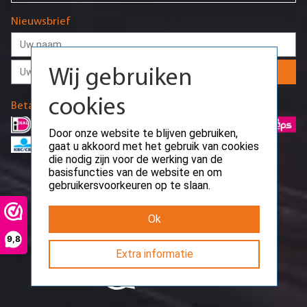
Wij gebruiken
Nieuwsbrief
cookies
Door onze website te blijven gebruiken,
Aanmelden
gaat u akkoord met het gebruik van cookies
die nodig zijn voor de werking van de
basisfuncties van de website en om
Betaalmethodes
gebruikersvoorkeuren op te slaan.
Ok
9,8
Extra informatie
Request error
Path: /api/public/work-time