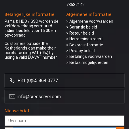
73532142
Belangerijke informatie
Algemene informatie
Parts & HDD / SSD worden de
> Algemene voorwaarden
zelfde werkdag verstuurd
> Garantie beleid
indien besteld voor 15:00 en
> Retour beleid
opvoorraad
> Herroepings recht
Customers outside the
> Bezorg informatie
Netherlands can make their
>
Privacy beleid
purchase ding VAT (0%) by
> Betalings voorwaarden
using a valid EU-VAT number
> Betaalmogelijkheden
+31 (0)85 864 0777
info@creoserver.com
Nieuwsbrief