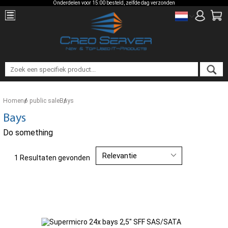
Onderdelen voor 15:00 besteld, zelfde dag verzonden
Home
no public sale
Bays
Bays
Do something
1 Resultaten gevonden