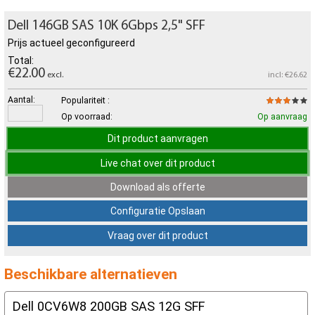
Dell 146GB SAS 10K 6Gbps 2,5" SFF
Prijs actueel geconfigureerd
Total:
€22.00
excl.
incl: €26.62
Aantal:
Populariteit :
Op voorraad:
Op aanvraag
Dit product aanvragen
Live chat over dit product
Download als offerte
Configuratie Opslaan
Vraag over dit product
Beschikbare alternatieven
Dell 0CV6W8 200GB SAS 12G SFF