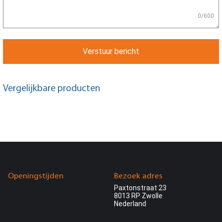
0/600
Verstuur bericht
Vergelijkbare producten
Openingstijden
Bezoek adres
Paxtonstraat 23
8013 RP Zwolle
Nederland