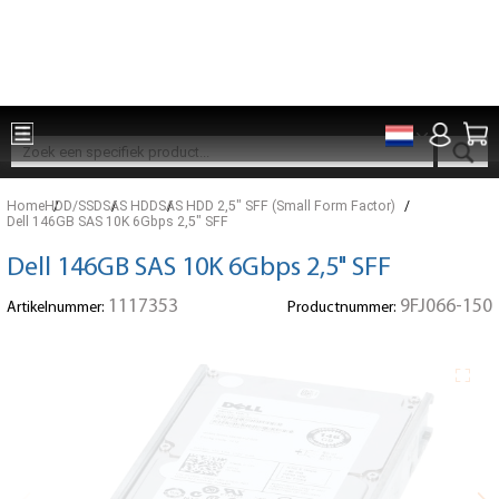
Onderdelen voor 15:00 besteld, zelfde dag verzonden
Home
HDD/SSD
SAS HDD
SAS HDD 2,5" SFF (Small Form Factor)
Dell 146GB SAS 10K 6Gbps 2,5" SFF
Dell 146GB SAS 10K 6Gbps 2,5" SFF
1117353
9FJ066-150
Artikelnummer:
Productnummer: