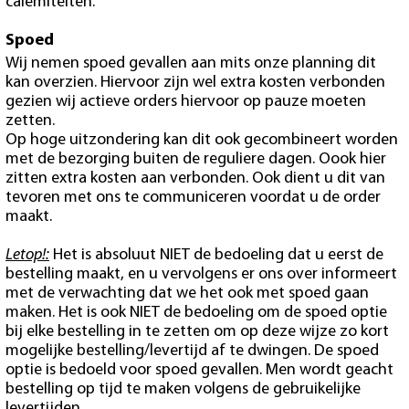
calemiteiten.
Spoed
Wij nemen spoed gevallen aan mits onze planning dit
kan overzien. Hiervoor zijn wel extra kosten verbonden
gezien wij actieve orders hiervoor op pauze moeten
zetten.
Op hoge uitzondering kan dit ook gecombineert worden
met de bezorging buiten de reguliere dagen. Oook hier
zitten extra kosten aan verbonden. Ook dient u dit van
tevoren met ons te communiceren voordat u de order
maakt.
Letop!:
Het is absoluut NIET de bedoeling dat u eerst de
bestelling maakt, en u vervolgens er ons over informeert
met de verwachting dat we het ook met spoed gaan
maken. Het is ook NIET de bedoeling om de spoed optie
bij elke bestelling in te zetten om op deze wijze zo kort
mogelijke bestelling/levertijd af te dwingen. De spoed
optie is bedoeld voor spoed gevallen. Men wordt geacht
bestelling op tijd te maken volgens de gebruikelijke
levertijden.