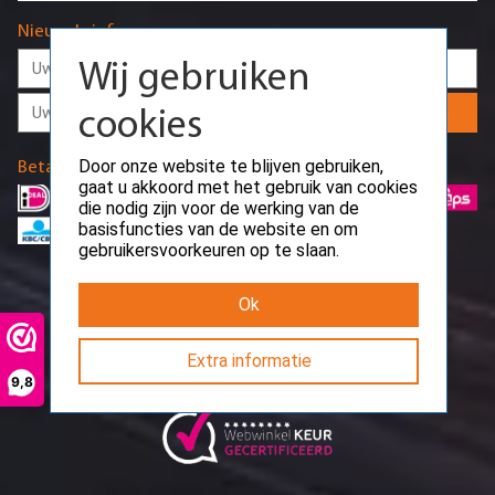
cookies
Nieuwsbrief
Door onze website te blijven gebruiken,
gaat u akkoord met het gebruik van cookies
die nodig zijn voor de werking van de
Aanmelden
basisfuncties van de website en om
gebruikersvoorkeuren op te slaan.
Betaalmethodes
Ok
Extra informatie
9,8
Request error
Path: /api/public/webwinkel-
keur/reviews/overview