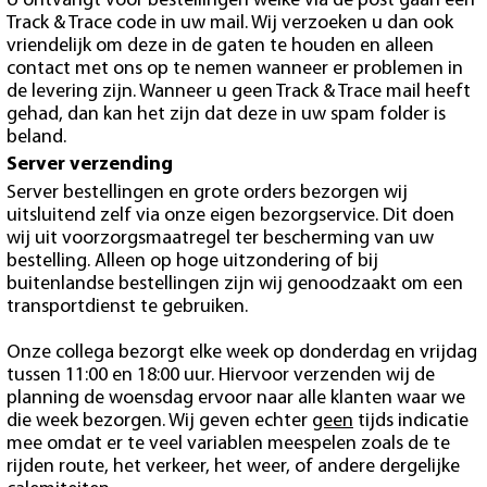
U ontvangt voor bestellingen welke via de post gaan een
Track & Trace code in uw mail. Wij verzoeken u dan ook
vriendelijk om deze in de gaten te houden en alleen
contact met ons op te nemen wanneer er problemen in
de levering zijn. Wanneer u geen Track & Trace mail heeft
gehad, dan kan het zijn dat deze in uw spam folder is
beland.
Server verzending
Server bestellingen en grote orders bezorgen wij
uitsluitend zelf via onze eigen bezorgservice. Dit doen
wij uit voorzorgsmaatregel ter bescherming van uw
bestelling. Alleen op hoge uitzondering of bij
buitenlandse bestellingen zijn wij genoodzaakt om een
transportdienst te gebruiken.
Onze collega bezorgt elke week op donderdag en vrijdag
tussen 11:00 en 18:00 uur. Hiervoor verzenden wij de
planning de woensdag ervoor naar alle klanten waar we
die week bezorgen. Wij geven echter
geen
tijds indicatie
mee omdat er te veel variablen meespelen zoals de te
rijden route, het verkeer, het weer, of andere dergelijke