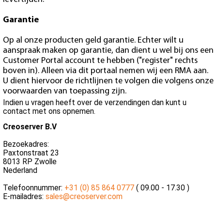
Garantie
Op al onze producten geld garantie. Echter wilt u
aanspraak maken op garantie, dan dient u wel bij ons een
Customer Portal account te hebben ("register" rechts
boven in). Alleen via dit portaal nemen wij een RMA aan.
U dient hiervoor de richtlijnen te volgen die volgens onze
voorwaarden van toepassing zijn.
Indien u vragen heeft over de verzendingen dan kunt u
contact met ons opnemen.
Creoserver B.V
Bezoekadres:
Paxtonstraat 23
8013 RP Zwolle
Nederland
Telefoonnummer:
+31 (0) 85 864 0777
( 09.00 - 17.30 )
E-mailadres:
sales@creoserver.com