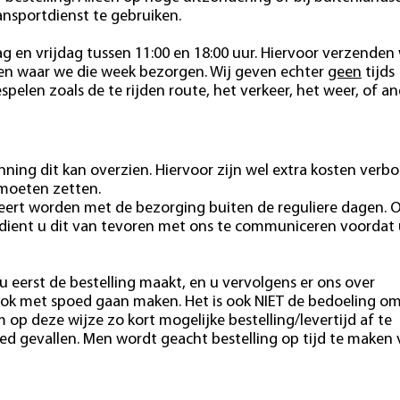
ansportdienst te gebruiken.
 en vrijdag tussen 11:00 en 18:00 uur. Hiervoor verzenden 
ten waar we die week bezorgen. Wij geven echter
geen
tijds
pelen zoals de te rijden route, het verkeer, het weer, of a
ning dit kan overzien. Hiervoor zijn wel extra kosten verb
 moeten zetten.
eert worden met de bezorging buiten de reguliere dagen. 
 dient u dit van tevoren met ons te communiceren voordat 
u eerst de bestelling maakt, en u vervolgens er ons over
ok met spoed gaan maken. Het is ook NIET de bedoeling o
m op deze wijze zo kort mogelijke bestelling/levertijd af te
ed gevallen. Men wordt geacht bestelling op tijd te maken