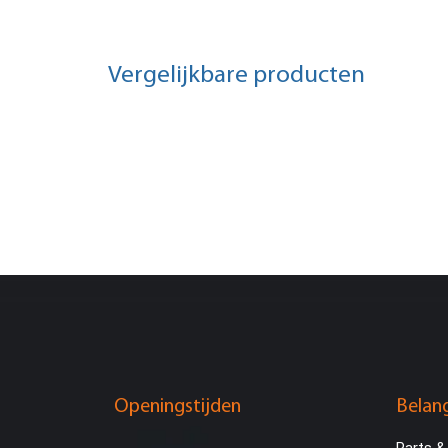
Vergelijkbare producten
Openingstijden
Belang