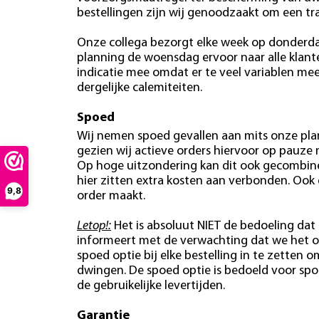
bestellingen zijn wij genoodzaakt om een tr
Onze collega bezorgt elke week op donderdag
planning de woensdag ervoor naar alle klan
indicatie mee omdat er te veel variablen mees
dergelijke calemiteiten.
Spoed
Wij nemen spoed gevallen aan mits onze plan
gezien wij actieve orders hiervoor op pauze
Op hoge uitzondering kan dit ook gecombin
hier zitten extra kosten aan verbonden. Ook
9,8
order maakt.
Letop!:
Het is absoluut NIET de bedoeling dat 
informeert met de verwachting dat we het o
spoed optie bij elke bestelling in te zetten o
dwingen. De spoed optie is bedoeld voor spo
de gebruikelijke levertijden.
Garantie