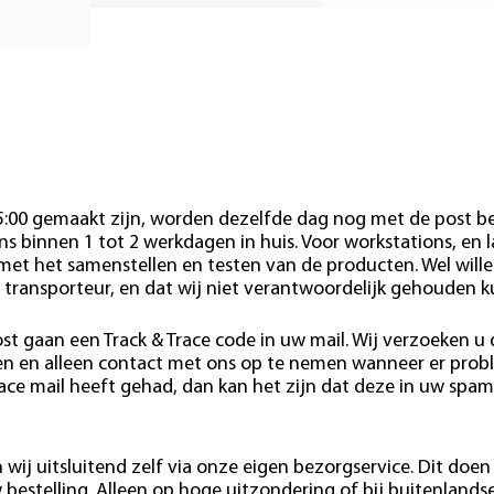
15:00 gemaakt zijn, worden dezelfde dag nog met de post b
s binnen 1 tot 2 werkdagen in huis. Voor workstations, en 
 met het samenstellen en testen van de producten. Wel wille
 transporteur, en dat wij niet verantwoordelijk gehouden 
st gaan een Track & Trace code in uw mail. Wij verzoeken u
den en alleen contact met ons op te nemen wanneer er pro
race mail heeft gehad, dan kan het zijn dat deze in uw spam
wij uitsluitend zelf via onze eigen bezorgservice. Dit doen 
estelling. Alleen op hoge uitzondering of bij buitenlands