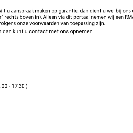
ilt u aanspraak maken op garantie, dan dient u wel bij ons
" rechts boven in). Alleen via dit portaal nemen wij een RM
e volgens onze voorwaarden van toepassing zijn.
en dan kunt u contact met ons opnemen.
.00 - 17.30 )