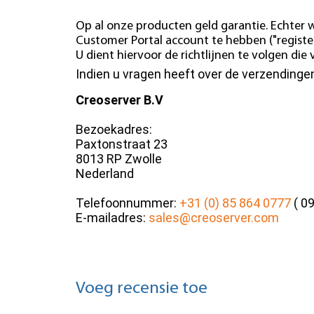
Op al onze producten geld garantie. Echter w
Customer Portal account te hebben ("register
U dient hiervoor de richtlijnen te volgen di
Indien u vragen heeft over de verzending
Creoserver B.V
Bezoekadres:
Paxtonstraat 23
8013 RP Zwolle
Nederland
Telefoonnummer:
+31 (0) 85 864 0777
( 09
E-mailadres:
sales@creoserver.com
Voeg recensie toe