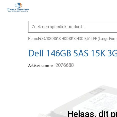
Home
HDD/SSD
SAS HDD
SAS HDD 3,5" LFF (Large For
Dell 146GB SAS 15K 3G
2076688
Artikelnummer:
Helaas, dit 