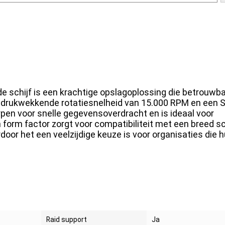
EAN
02000015944
e schijf is een krachtige opslagoplossing die betrouwb
indrukwekkende rotatiesnelheid van 15.000 RPM en een 
rpen voor snelle gegevensoverdracht en is ideaal voor
h form factor zorgt voor compatibiliteit met een breed s
oor het een veelzijdige keuze is voor organisaties die 
Raid support
Ja