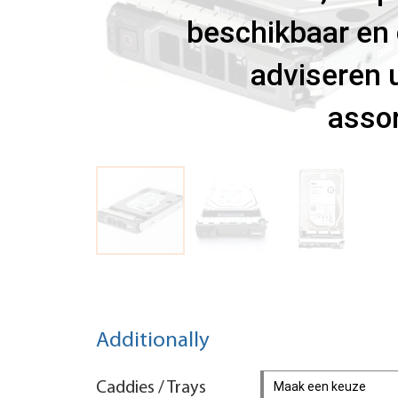
beschikbaar en 
adviseren u
assor
Additionally
Caddies / Trays
Maak een keuze