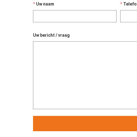
Uw naam
Telef
Uw bericht / vraag