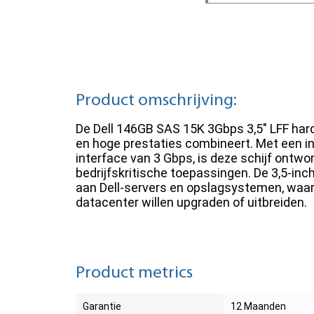
Product omschrijving:
De Dell 146GB SAS 15K 3Gbps 3,5" LFF hard
en hoge prestaties combineert. Met een 
interface van 3 Gbps, is deze schijf ontwo
bedrijfskritische toepassingen. De 3,5-inc
aan Dell-servers en opslagsystemen, waard
datacenter willen upgraden of uitbreiden.
Product metrics
Garantie
12 Maanden