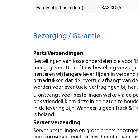
Hardeschijf bus (intern)
SAS 3Gb/s
Bezorging / Garantie
Parts Verzendingen
Bestellingen van losse onderdelen die voor 
meegegeven. U heeft uw bestelling vervolgen
hanteren wij langere lever tijden in verband
benadrukken dat de levertijd afhangt van de
worden voor eventuele vertragingen bij hen.
U ontvangt voor bestellingen welke via de po
ook vriendelijk om deze in de gaten te hou
in de levering zijn. Wanneer u geen Track & T
is beland.
Server verzending
Server bestellingen en grote orders bezorgen 
voorzorgsmaatregel ter bescherming van uw b