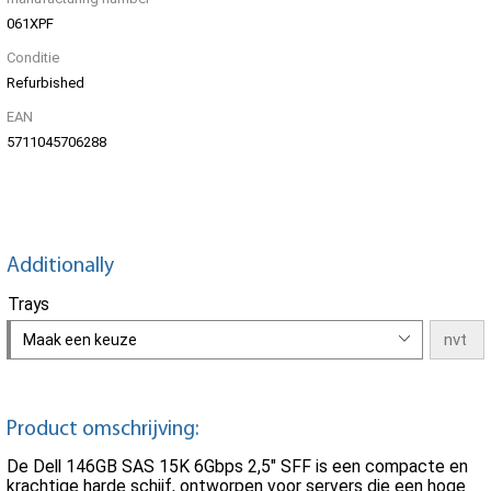
061XPF
Conditie
Refurbished
EAN
5711045706288
Additionally
Trays
Maak een keuze
Product omschrijving:
De Dell 146GB SAS 15K 6Gbps 2,5" SFF is een compacte en
krachtige harde schijf, ontworpen voor servers die een hoge