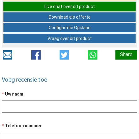
Live chat over dit product
Download als offerte
Configuratie Opslaan
Vraag over dit product
Share
Voeg recensie toe
Uw naam
Telefoon nummer