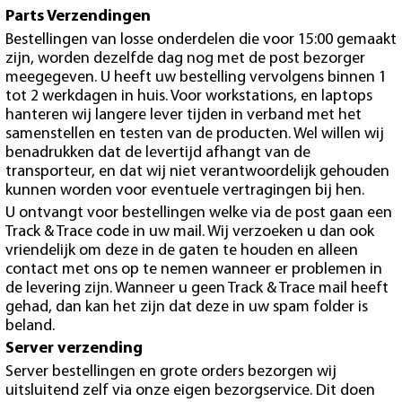
Parts Verzendingen
Bestellingen van losse onderdelen die voor 15:00 gemaakt
zijn, worden dezelfde dag nog met de post bezorger
meegegeven. U heeft uw bestelling vervolgens binnen 1
tot 2 werkdagen in huis. Voor workstations, en laptops
hanteren wij langere lever tijden in verband met het
samenstellen en testen van de producten. Wel willen wij
benadrukken dat de levertijd afhangt van de
transporteur, en dat wij niet verantwoordelijk gehouden
kunnen worden voor eventuele vertragingen bij hen.
U ontvangt voor bestellingen welke via de post gaan een
Track & Trace code in uw mail. Wij verzoeken u dan ook
vriendelijk om deze in de gaten te houden en alleen
contact met ons op te nemen wanneer er problemen in
de levering zijn. Wanneer u geen Track & Trace mail heeft
gehad, dan kan het zijn dat deze in uw spam folder is
beland.
Server verzending
Server bestellingen en grote orders bezorgen wij
uitsluitend zelf via onze eigen bezorgservice. Dit doen