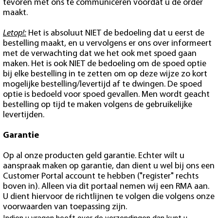
tevoren met ons te communiceren voordat u de order
maakt.
Letop!:
Het is absoluut NIET de bedoeling dat u eerst de
bestelling maakt, en u vervolgens er ons over informeert
met de verwachting dat we het ook met spoed gaan
maken. Het is ook NIET de bedoeling om de spoed optie
bij elke bestelling in te zetten om op deze wijze zo kort
mogelijke bestelling/levertijd af te dwingen. De spoed
optie is bedoeld voor spoed gevallen. Men wordt geacht
bestelling op tijd te maken volgens de gebruikelijke
levertijden.
Garantie
Op al onze producten geld garantie. Echter wilt u
aanspraak maken op garantie, dan dient u wel bij ons een
Customer Portal account te hebben ("register" rechts
boven in). Alleen via dit portaal nemen wij een RMA aan.
U dient hiervoor de richtlijnen te volgen die volgens onze
voorwaarden van toepassing zijn.