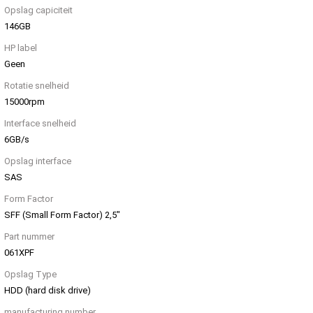
Opslag capiciteit
146GB
HP label
Geen
Rotatie snelheid
15000rpm
Interface snelheid
6GB/s
Opslag interface
SAS
Form Factor
SFF (Small Form Factor) 2,5"
Part nummer
061XPF
Opslag Type
HDD (hard disk drive)
manufacturing number