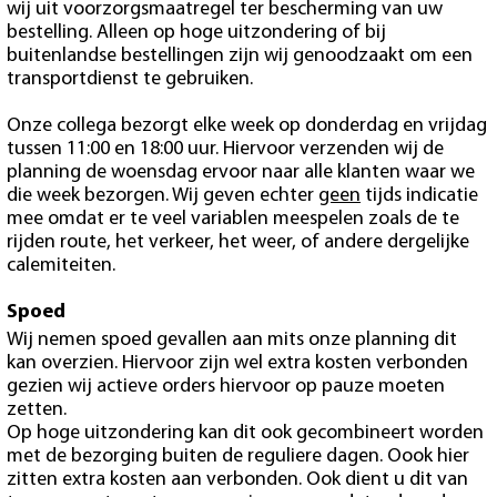
wij uit voorzorgsmaatregel ter bescherming van uw
bestelling. Alleen op hoge uitzondering of bij
buitenlandse bestellingen zijn wij genoodzaakt om een
transportdienst te gebruiken.
Onze collega bezorgt elke week op donderdag en vrijdag
tussen 11:00 en 18:00 uur. Hiervoor verzenden wij de
planning de woensdag ervoor naar alle klanten waar we
die week bezorgen. Wij geven echter
geen
tijds indicatie
mee omdat er te veel variablen meespelen zoals de te
rijden route, het verkeer, het weer, of andere dergelijke
calemiteiten.
Spoed
Wij nemen spoed gevallen aan mits onze planning dit
kan overzien. Hiervoor zijn wel extra kosten verbonden
gezien wij actieve orders hiervoor op pauze moeten
zetten.
Op hoge uitzondering kan dit ook gecombineert worden
met de bezorging buiten de reguliere dagen. Oook hier
zitten extra kosten aan verbonden. Ook dient u dit van