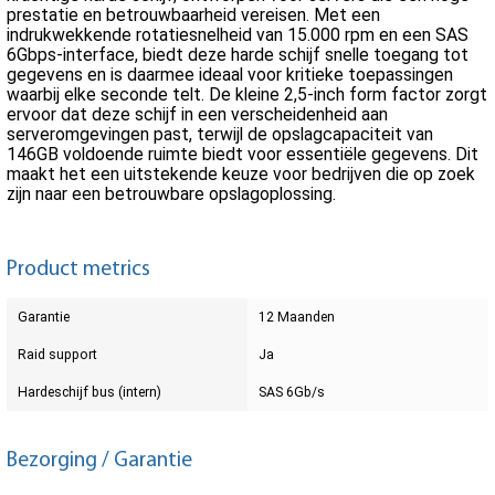
prestatie en betrouwbaarheid vereisen. Met een
indrukwekkende rotatiesnelheid van 15.000 rpm en een SAS
6Gbps-interface, biedt deze harde schijf snelle toegang tot
gegevens en is daarmee ideaal voor kritieke toepassingen
waarbij elke seconde telt. De kleine 2,5-inch form factor zorgt
ervoor dat deze schijf in een verscheidenheid aan
serveromgevingen past, terwijl de opslagcapaciteit van
146GB voldoende ruimte biedt voor essentiële gegevens. Dit
maakt het een uitstekende keuze voor bedrijven die op zoek
zijn naar een betrouwbare opslagoplossing.
Product metrics
Garantie
12 Maanden
Raid support
Ja
Hardeschijf bus (intern)
SAS 6Gb/s
Bezorging / Garantie