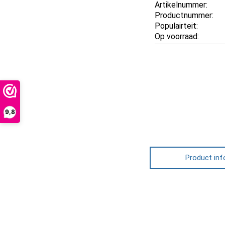
Artikelnummer:
Productnummer:
Populairteit:
Op voorraad:
9,8
Product inf