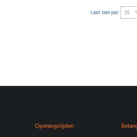
Laat zien per:
Openingstijden
Belang