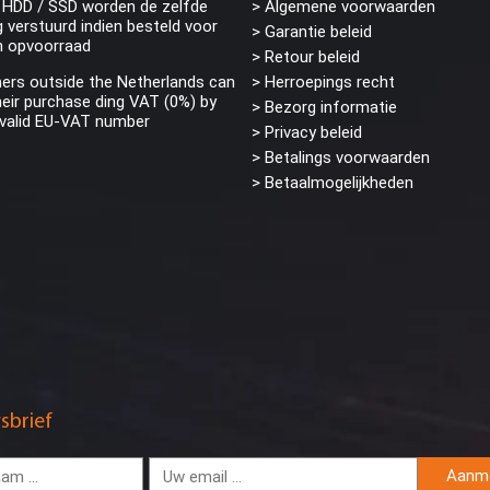
 HDD / SSD worden de zelfde
> Algemene voorwaarden
 verstuurd indien besteld voor
> Garantie beleid
n opvoorraad
> Retour beleid
rs outside the Netherlands can
> Herroepings recht
eir purchase ding VAT (0%) by
> Bezorg informatie
 valid EU-VAT number
>
Privacy beleid
> Betalings voorwaarden
> Betaalmogelijkheden
sbrief
Aanm