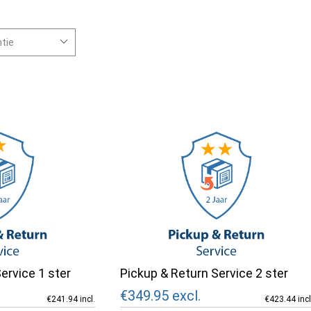
ervice 1 ster
Pickup & Return Service 2 ster
€349.95
excl.
€241.94 incl.
€423.44 incl