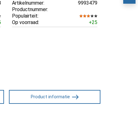
8
Artikelnummer:
9993479
Productnummer:
Populairteit:
5
Op voorraad:
+25
Product informatie