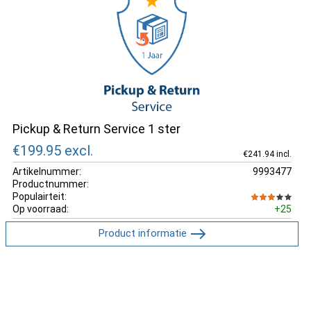
Pickup & Return Service 1 ster
€199.95
excl.
€241.94 incl.
Artikelnummer:
9993477
Productnummer:
Populairteit:
Op voorraad:
+25
Product informatie