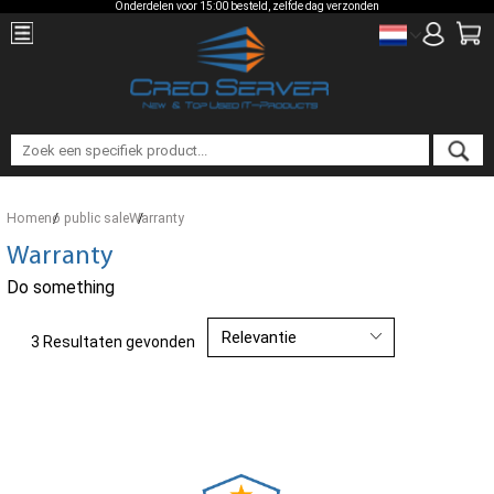
Onderdelen voor 15:00 besteld, zelfde dag verzonden
Home
no public sale
Warranty
Warranty
Do something
3 Resultaten gevonden