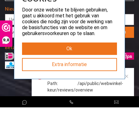
Nieuwsbrief
Door onze website te blijven gebruiken,
gaat u akkoord met het gebruik van
cookies die nodig zijn voor de werking van
de basisfuncties van de website en om
Aanmelden
gebruikersvoorkeuren op te slaan.
9,8
Betaalmethodes
Ok
Extra informatie
Request error
Path: /api/public/webwinkel-
keur/reviews/overview