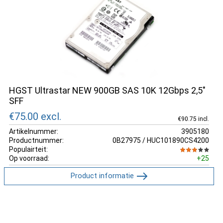
HGST Ultrastar NEW 900GB SAS 10K 12Gbps 2,5"
SFF
€75.00
excl.
€90.75 incl.
Artikelnummer:
3905180
Productnummer:
0B27975 / HUC101890CS4200
Populairteit:
Op voorraad:
+25
Product informatie