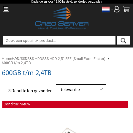
Onderdelen voor 15:00 besteld, zelfde dag verzonden
Home
HDD/SSD
SAS HDD
SAS HDD 2,5" SFF (Small Form Factor)
600GB t/m 2,4TB
600GB t/m 2,4TB
3 Resultaten gevonden
Conditie: Nieuw