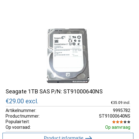
Seagate 1TB SAS P/N: ST91000640NS
€29.00
excl.
€35.09 incl.
Artikelnummer:
9995782
Productnummer:
ST91000640NS
Populairteit:
Op voorraad:
Op aanvraag
Product informatie