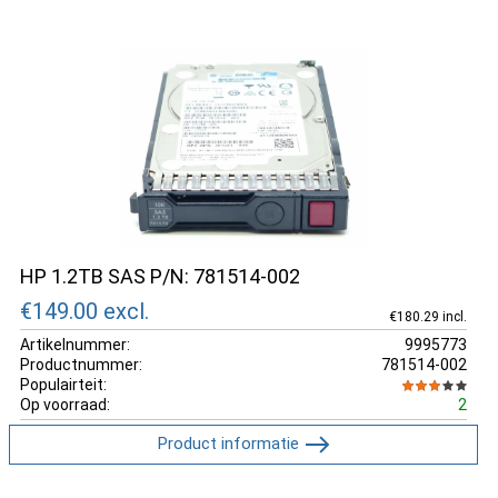
HP 1.2TB SAS P/N: 781514-002
€149.00
excl.
€180.29 incl.
Artikelnummer:
9995773
Productnummer:
781514-002
Populairteit:
Op voorraad:
2
Product informatie