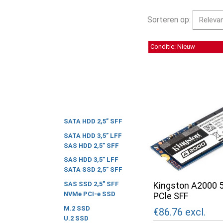
Sorteren op:
Conditie: Nieuw
SATA HDD 2,5” SFF
SATA HDD 3,5” LFF
SAS HDD 2,5” SFF
SAS HDD 3,5” LFF
SATA SSD 2,5” SFF
Kingston A2000
SAS SSD 2,5" SFF
NVMe PCI-e SSD
PCle SFF
M.2 SSD
€86.76
excl.
U.2 SSD