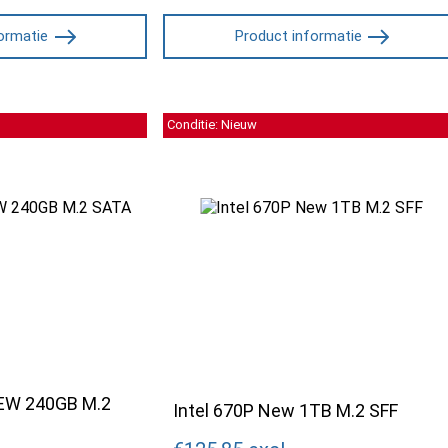
ormatie
Product informatie
Conditie: Nieuw
EW 240GB M.2
Intel 670P New 1TB M.2 SFF