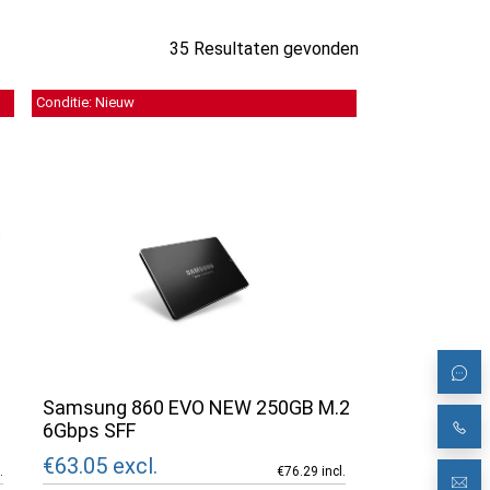
35 Resultaten gevonden
Conditie: Nieuw
Samsung 860 EVO NEW 250GB M.2
6Gbps SFF
€63.05
excl.
.
€76.29 incl.