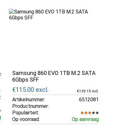
Samsung 860 EVO 1TB M.2 SATA
F
6Gbps SFF
€115.00
excl.
.
€139.15 incl.
2
Artikelnummer:
6512081
Productnummer:
Populairteit:
g
Op voorraad:
Op aanvraag