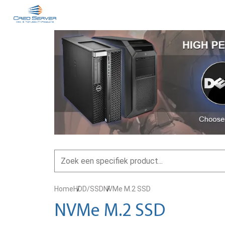
Home
HDD/SSD
NVMe M.2 SSD
NVMe M.2 SSD