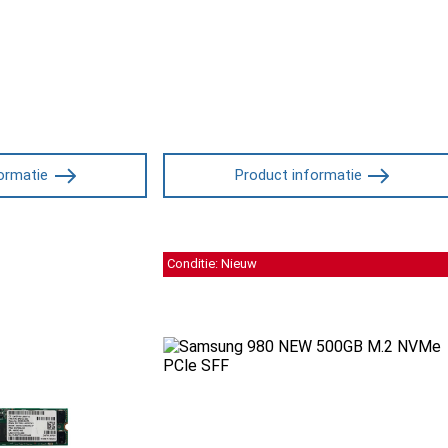
ormatie
Product informatie
Conditie: Nieuw