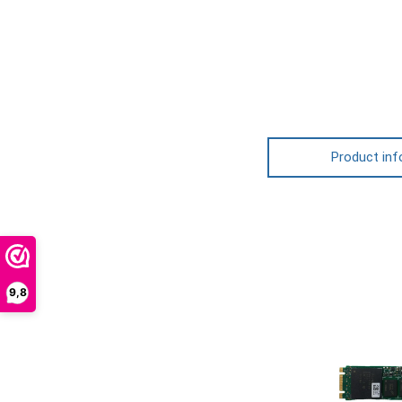
Product inf
9,8