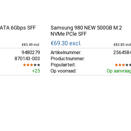
SATA 6Gbps SFF
Samsung 980 NEW 500GB M.2
NVMe PCle SFF
€69.30
excl.
€83.49 incl.
€83.85 incl
9480279
Artikelnummer:
256458
870143-003
Productnummer:
Populairteit:
+25
Op voorraad:
Op aanvraa