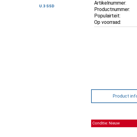
Artikelnummer:
U.3 SSD
Productnummer:
Populairteit:
Op voorraad:
Product inf
Conditie: Nieuw