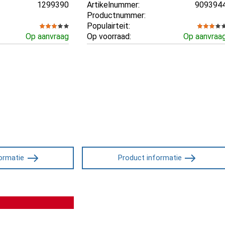
1299390
Artikelnummer:
909394
Productnummer:
Populairteit:
Op aanvraag
Op voorraad:
Op aanvraa
ormatie
Product informatie