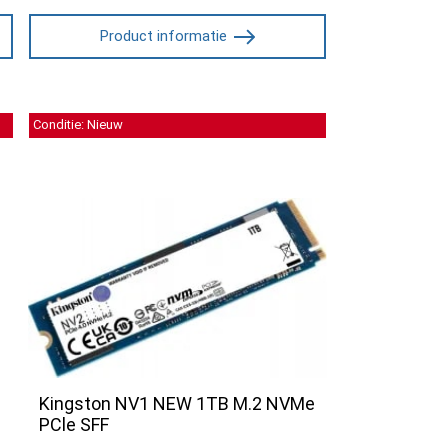
Product informatie
Conditie: Nieuw
Kingston NV1 NEW 1TB M.2 NVMe
PCle SFF