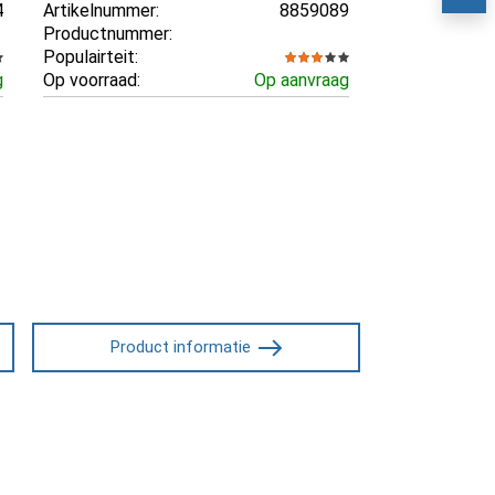
4
Artikelnummer:
8859089
Productnummer:
Populairteit:
g
Op voorraad:
Op aanvraag
Product informatie