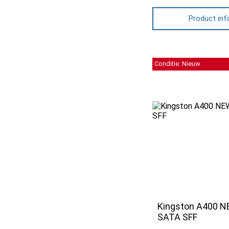
Product inf
Conditie: Nieuw
Kingston A400 N
SATA SFF