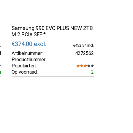
Samsung 990 EVO PLUS NEW 2TB
M.2 PCle SFF *
€374.00
excl.
.
€452.54 incl.
4
Artikelnummer:
4272562
Productnummer:
Populairteit:
g
Op voorraad:
2