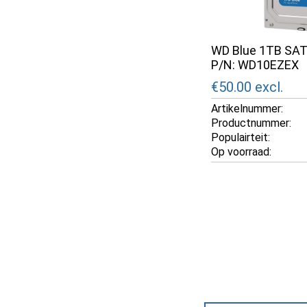
WD Blue 1TB SATA
P/N: WD10EZEX
€50.00
excl.
Artikelnummer:
Productnummer:
Populairteit:
Op voorraad: