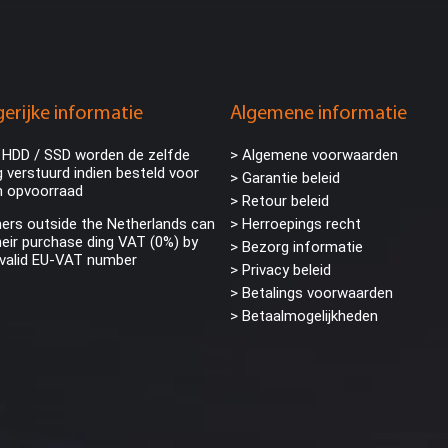
erijke informatie
Algemene informatie
 HDD / SSD worden de zelfde
> Algemene voorwaarden
 verstuurd indien besteld voor
> Garantie beleid
n opvoorraad
> Retour beleid
rs outside the Netherlands can
> Herroepings recht
eir purchase ding VAT (0%) by
> Bezorg informatie
 valid EU-VAT number
>
Privacy beleid
> Betalings voorwaarden
> Betaalmogelijkheden