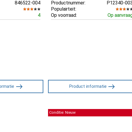
846522-004
Productnummer:
P12340-00
Populairteit:
4
Op voorraad:
Op aanvraa
ormatie
Product informatie
Conditie: Nieuw