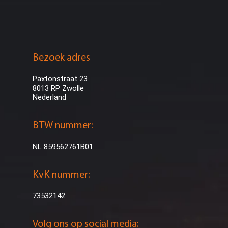
Bezoek adres
Paxtonstraat 23
8013 RP Zwolle
Nederland
BTW nummer:
NL 859562761B01
KvK nummer:
73532142
Volg ons op social media: