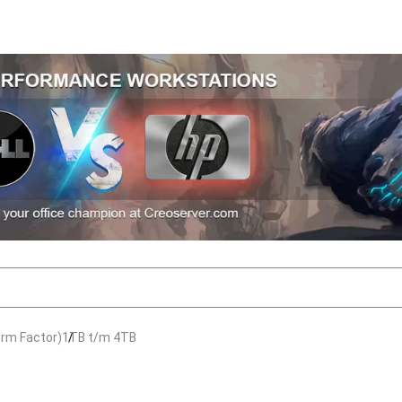
orm Factor)
1TB t/m 4TB