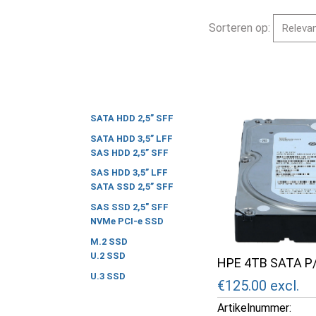
Sorteren op:
SATA HDD 2,5” SFF
SATA HDD 3,5” LFF
SAS HDD 2,5” SFF
SAS HDD 3,5” LFF
SATA SSD 2,5” SFF
SAS SSD 2,5" SFF
NVMe PCI-e SSD
M.2 SSD
U.2 SSD
HPE 4TB SATA P/
U.3 SSD
€125.00
excl.
Artikelnummer: