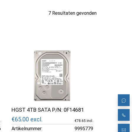
7 Resultaten gevonden
HGST 4TB SATA P/N: 0F14681
€65.00
excl.
.
€78.65 incl.
6
Artikelnummer:
9995779